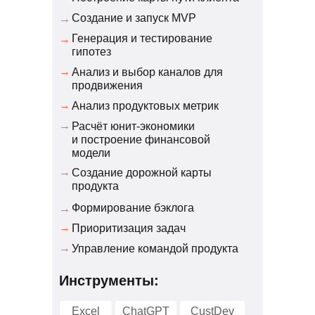
Создание и запуск MVP
→
Генерация и тестирование
→
гипотез
→
Анализ и выбор каналов для
продвижения
→
Анализ продуктовых метрик
→
Расчёт юнит-экономики
и построение финансовой
модели
→
Создание дорожной карты
продукта
Формирование бэклога
→
→
Приоритизация задач
→
Управление командой продукта
Инструменты:
Excel
ChatGPT
CustDev