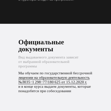
Официальные
документы
Вид выдаваемого документа зависит
от выбранной образовательной
программы
Мы обучаем по государственной бессрочной
лицензии на образовательную деятельность
№Л035−1 298−77/180 625 от 15.12.2020 г.
и в конце курса выдаем документы, которые
понадобятся при собеседовании