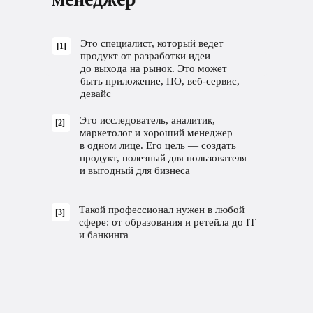
Это специалист, который ведет
[1]
продукт от разработки идеи
до выхода на рынок. Это может
быть приложение, ПО, веб-сервис,
девайс
Это исследователь, аналитик,
[2]
маркетолог и хороший менеджер
в одном лице. Его цель — создать
продукт, полезный для пользователя
и выгодный для бизнеса
Такой профессионал нужен в любой
[3]
сфере: от образования и ретейла до IT
и банкинга