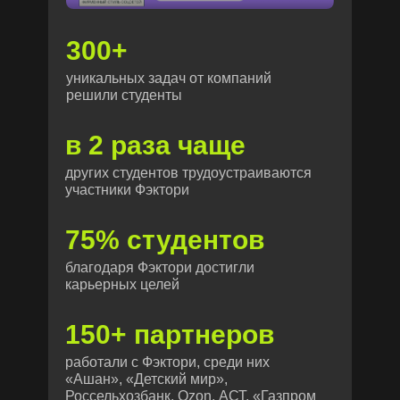
300+
уникальных задач от компаний
решили студенты
в 2 раза чаще
других студентов трудоустраиваются
участники Фэктори
75% студентов
благодаря Фэктори достигли
карьерных целей
150+ партнеров
Часто задаваемые
работали с Фэктори, среди них
вопросы
«Ашан», «Детский мир»,
Россельхозбанк, Ozon, АСТ, «Газпром