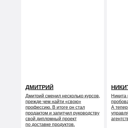
ДМИТРИЙ
НИКИ
Дмитрий сменил несколько курсов,
Никита 
прежде чем найти «свою»
пробова
профессию. В итоге он стал
А тепер
продактом и запитчил руководству
управл
свой дипломный проект
агентст
по доставке продуктов.