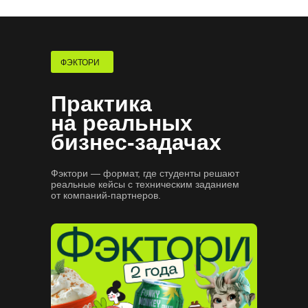
Сформируем карьерный трек
и подготовим к поиску работы
Потренируем проходить
собеседования
ФЭКТОРИ
Практика
на реальных
бизнес-задачах
Фэктори — формат, где студенты решают
реальные кейсы с техническим заданием
от компаний-партнеров.