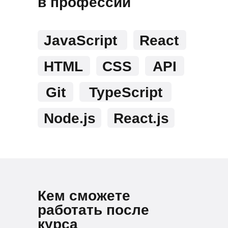
в профессии
JavaScript
React
HTML
CSS
API
Git
TypeScript
Node.js
React.js
Кем сможете
работать после
курса