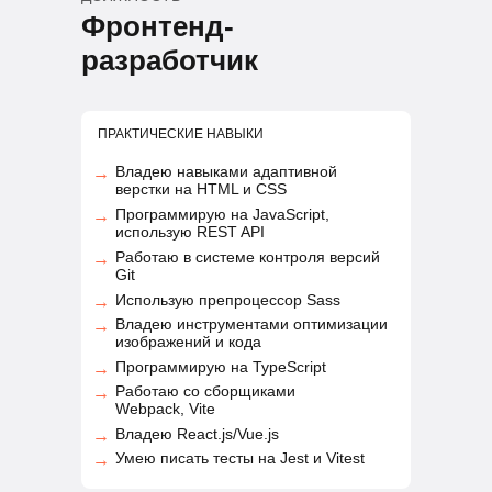
Фронтенд-
разработчик
ПРАКТИЧЕСКИЕ НАВЫКИ
Владею навыками адаптивной
→
верстки на HTML и CSS
Программирую на JavaScript,
→
использую REST API
Работаю в системе контроля версий
→
Git
Использую препроцессор Sass
→
Владею инструментами оптимизации
→
изображений и кода
Программирую на TypeScript
→
Работаю со сборщиками
→
Webpack, Vite
Владею React.js/Vue.js
→
Умею писать тесты на Jest и Vitest
→