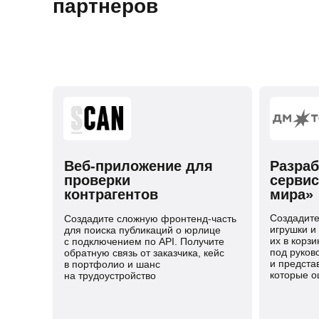
партнеров
Веб-приложение для
Разраб
проверки
сервис
контрагентов
мира»
Создадите
Создадите сложную фронтенд-часть
игрушки и
для поиска публикаций о юрлице
их в корзи
с подключением по API. Получите
под руков
обратную связь от заказчика, кейс
и предста
в портфолио и шанс
которые о
на трудоустройство