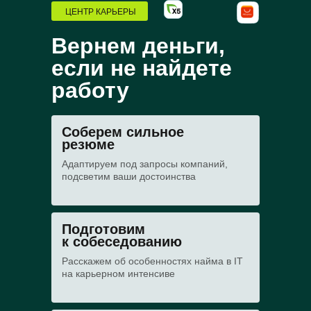
ЦЕНТР КАРЬЕРЫ
Вернем деньги,
если не найдете
работу
Соберем сильное
резюме
Адаптируем под запросы компаний,
подсветим ваши достоинства
Подготовим
к собеседованию
Расскажем об особенностях найма в IT
на карьерном интенсиве