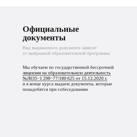
Официальные
документы
Вид выдаваемого документа зависит
от выбранной образовательной программы
Мы обучаем по государственной бессрочной
лицензии на образовательную деятельность
№Л035−1 298−77/180 625 от 15.12.2020 г.
и в конце курса выдаем документы, которые
понадобятся при собеседовании