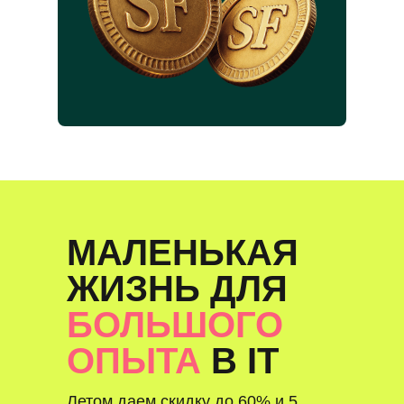
МАЛЕНЬКАЯ
ЖИЗНЬ ДЛЯ
БОЛЬШОГО
ОПЫТА
В IT
Летом даем скидку до 60% и 5