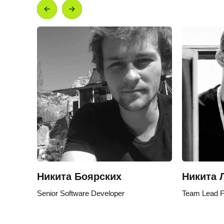
Никита Боярских
Никита 
Senior Software Developer
Team Lead F