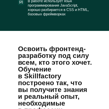
В работе использует язык
[2]
программирования JavaScript,
хорошо разбирается в CSS и HTML,
базовых фреймворках
Освоить фронтенд-
разработку под силу
всем, кто этого хочет.
Обучение
в Skillfactory
построено так, что
вы получите знания
и реальный опыт,
необходимые