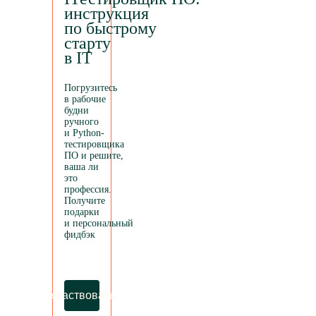
инструкция
по быстрому
старту
в IT
Погрузитесь
в рабочие
будни
ручного
и Python-
тестировщика
ПО и решите,
ваша ли
это
профессия.
Получите
подарки
и персональный
фидбэк
Участвовать