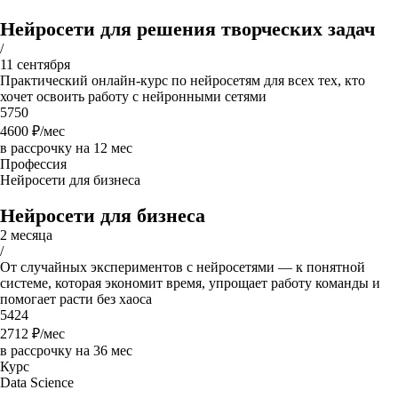
Нейросети для решения творческих задач
/
11 сентября
Практический онлайн-курс по нейросетям для всех тех, кто
хочет освоить работу с нейронными сетями
5750
4600
₽/мес
в рассрочку на 12 мес
Профессия
Нейросети для бизнеса
Нейросети для бизнеса
2 месяца
/
От случайных экспериментов с нейросетями — к понятной
системе, которая экономит время, упрощает работу команды и
помогает расти без хаоса
5424
2712
₽/мес
в рассрочку на 36 мес
Курс
Data Science