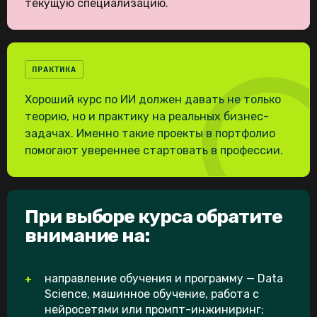
текущую специализацию.
ПРАКТИКА
Хороший курс по ИИ должен давать не только
теорию, но и практику на реальных бизнес-
задачах. Именно такие проекты в портфолио
помогают увереннее стартовать в профессии.
При выборе курса обратите
внимание на:
направление обучения и программу — Data
Science, машинное обучение, работа с
нейросетями или промпт-инжиниринг;