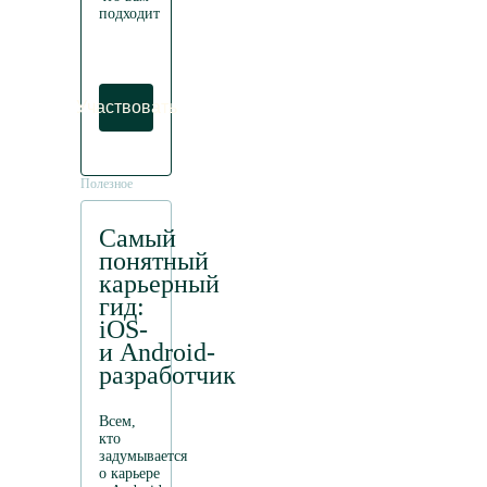
подходит
Участвовать
Полезное
Самый
понятный
карьерный
гид:
iOS-
и Android-
разработчик
Всем,
кто
задумывается
о карьере