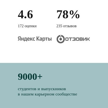
4.6
78%
172 оценки
235 отзывов
9000+
студентов и выпускников
в нашем карьерном сообществе