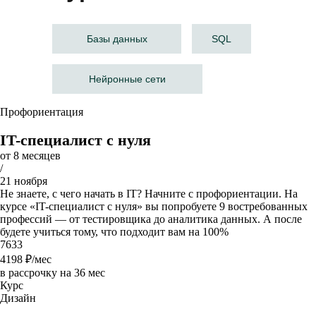
Базы данных
SQL
Нейронные сети
Профориентация
IT-специалист с нуля
от 8 месяцев
/
21 ноября
Не знаете, с чего начать в IT? Начните с профориентации. На
курсе «IT-специалист с нуля» вы попробуете 9 востребованных
профессий — от тестировщика до аналитика данных. А после
будете учиться тому, что подходит вам на 100%
7633
4198
₽/мес
в рассрочку на 36 мес
Курс
Дизайн