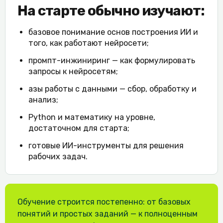
На старте обычно изучают:
базовое понимание основ построения ИИ и
того, как работают нейросети;
промпт-инжиниринг — как формулировать
запросы к нейросетям;
азы работы с данными — сбор, обработку и
анализ;
Python и математику на уровне,
достаточном для старта;
готовые ИИ-инструменты для решения
рабочих задач.
Обучение строится постепенно: от базовых
понятий и простых заданий — к полноценным