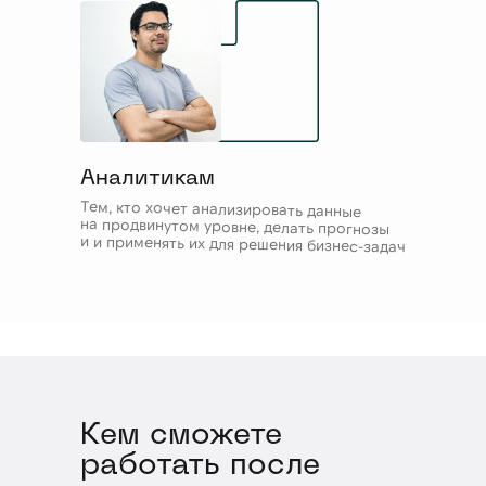
Аналитикам
Тем, кто хочет анализировать данные
на продвинутом уровне, делать прогнозы
и и применять их для решения бизнес-задач
Кем сможете
работать после