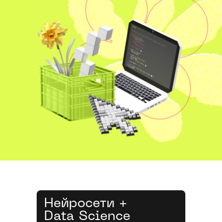
Нейросети +
Data Science