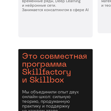
временные ряды, Deep Learning
мате
и нейронные сети.
и те
Занимается консалтингом в сфере AI
Это совместная
программа
Skillfactory
и Skillbox
Мы объединили опыт двух
онлайн-школ: сильную
теорию, продуманную
практику и поддержку
на каждом этапе.