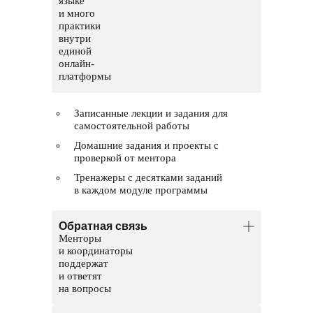
языке
и много
практики
внутри
единой
онлайн-
платформы
Записанные лекции и задания для
самостоятельной работы
Домашние задания и проекты с
проверкой от ментора
Тренажеры с десятками заданий
в каждом модуле программы
Обратная связь
Менторы
и координаторы
поддержат
и ответят
на вопросы
Менторы — опытные дата-