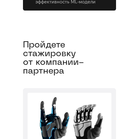
эффективность ML-модели
Пройдете
стажировку
от компании-
партнера