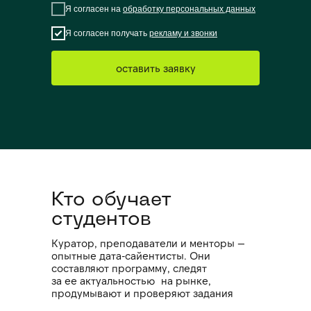
Я согласен на
обработку персональных данных
Я согласен получать
рекламу и звонки
оставить заявку
Кто обучает
студентов
Куратор, преподаватели и менторы —
опытные дата-сайентисты. Они
составляют программу, следят
за ее актуальностью на рынке,
продумывают и проверяют задания