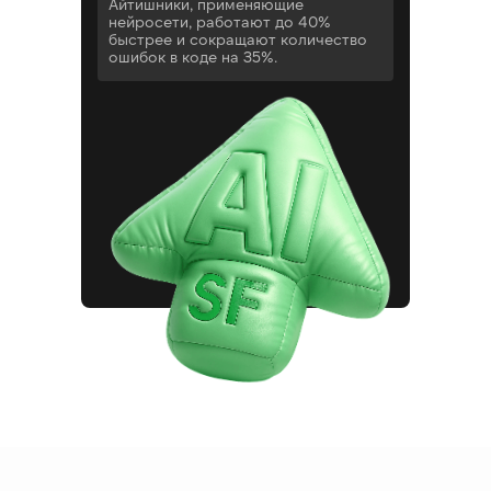
Айтишники, применяющие
нейросети, работают до 40%
быстрее и сокращают количество
ошибок в коде на 35%.