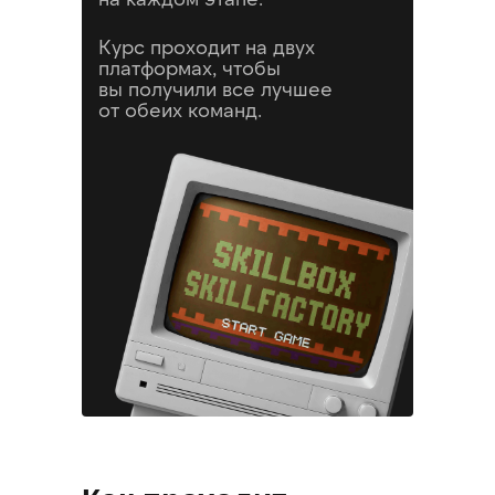
Курс проходит на двух
платформах, чтобы
вы получили все лучшее
от обеих команд.