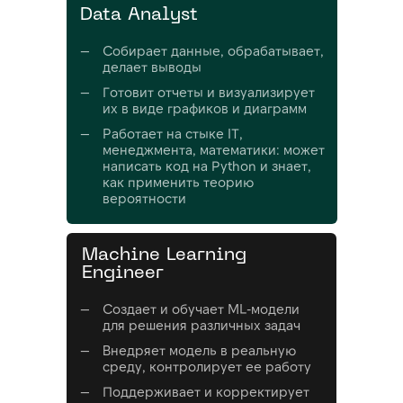
Data Analyst
—
Собирает данные, обрабатывает,
делает выводы
—
Готовит отчеты и визуализирует
их в виде графиков и диаграмм
—
Работает на стыке IT,
менеджмента, математики: может
написать код на Python и знает,
как применить теорию
вероятности
Machine Learning
Engineer
—
Создает и обучает ML-модели
для решения различных задач
—
Внедряет модель в реальную
среду, контролирует ее работу
—
Поддерживает и корректирует