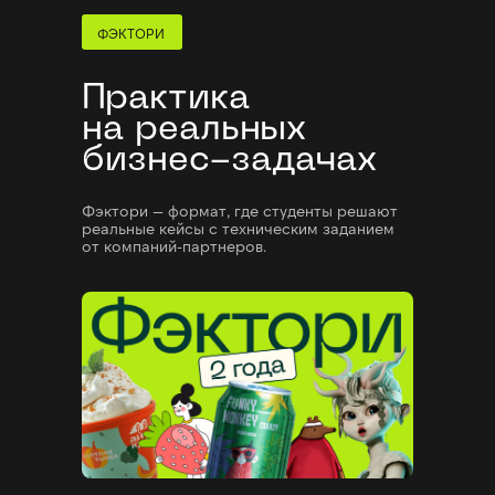
Потренируем проходить
собеседования
ФЭКТОРИ
Практика
на реальных
бизнес-задачах
Фэктори — формат, где студенты решают
реальные кейсы с техническим заданием
от компаний-партнеров.