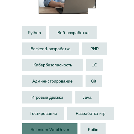
Python
Веб-разработка
Backend-разработка
PHP
Кибербезопасность
1С
Администрирование
Git
Игровые движки
Java
Тестирование
Разработка игр
Selenium WebDriver
Kotlin