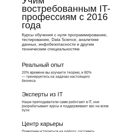
Учим
востребованным IT-
профессиям с 2016
года
Курсы обучения с нуля программированию,
тестированию, Data Science, аналитике
данных, инфобезопасности и другим
техническим специальностям
Реальный опыт
20% времени вы изучаете теорию, и 80%
— тренируетесь на задачах настоящего
бизнеса
Оставьте контакты, и мы
поможем подобрать IT-
курс для вашей цели
Эксперты из IT
Наши преподаватели сами работают в IT, они
разрабатывают курсы и поддерживают вас на всем
пути
Центр карьеры
Помогаем устроиться на работу: составить