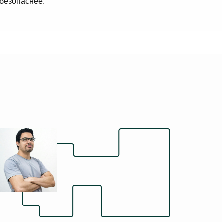
 безопаснее.