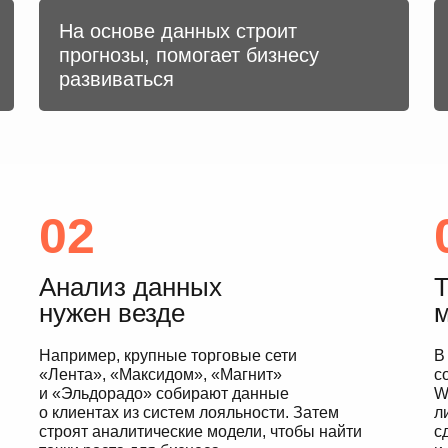
На основе данных строит
прогнозы, помогает бизнесу
развиваться
02
Анализ данных
Т
нужен везде
Например, крупные торговые сети
В
«Лента», «Максидом», «Магнит»
с
и «Эльдорадо» собирают данные
W
о клиентах из систем лояльности. Затем
л
строят аналитические модели, чтобы найти
с