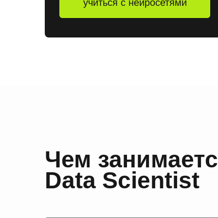
учиться с нейросетями
Чем занимает
Data Scientist