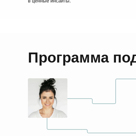
в ценные инсайты.
Программа по