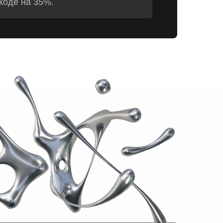
коде на 35%.