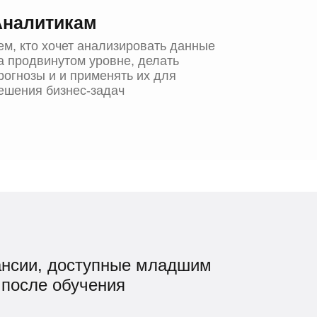
Аналитикам
ем, кто хочет анализировать данные
а продвинутом уровне, делать
рогнозы и и применять их для
ешения бизнес-задач
ансии, доступные младшим
 после обучения