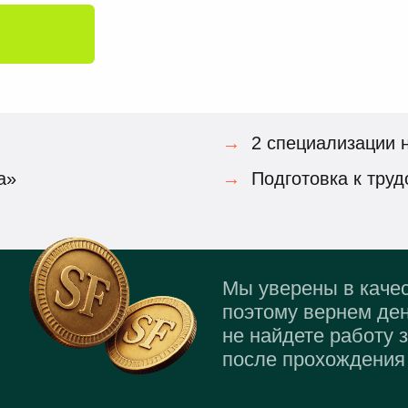
→
2 специализации 
а»
→
Подготовка к труд
Мы уверены в качес
поэтому вернем ден
не найдете работу 
после прохождения 