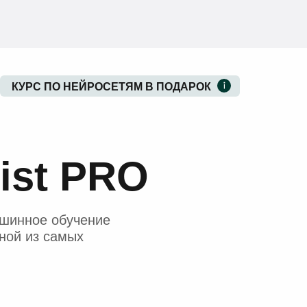
КУРС ПО НЕЙРОСЕТЯМ В ПОДАРОК
tist PRO
ашинное обучение
дной из самых