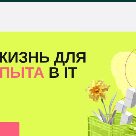
ЖИЗНЬ ДЛЯ
ОПЫТА
В IT