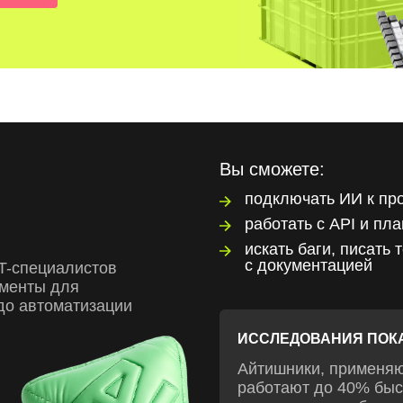
Вы сможете:
подключать ИИ к пр
работать с API и пл
искать баги, писать 
с документацией
IT-специалистов
ументы для
 до автоматизации
ИССЛЕДОВАНИЯ ПОК
Айтишники, применяю
работают до 40% быс