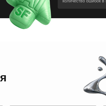
количество ошибок в 
ся