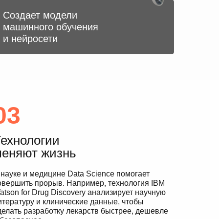
Создает модели
машинного обучения
и нейросети
03
ехнологии
меняют жизнь
 науке и медицине Data Science помогает
овершить прорыв. Например, технология IBM
atson for Drug Discovery анализирует научную
итературу и клинические данные, чтобы
делать разработку лекарств быстрее, дешевле