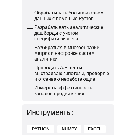
—
Обрабатывать большой объем
данных с помощью Python
—
Разрабатывать аналитические
дашборды с учетом
специфики бизнеса
—
Разбираться в многообразии
метрик и настройке систем
аналитики
—
Проводить A/B-тесты,
выстраиваю гипотезы, проверяю
и отсеиваю неработающие
—
Измерять эффективность
каналов продвижения
Инструменты:
PYTHON
NUMPY
EXCEL