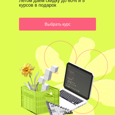
Летом даем скидку до 60% и 5
курсов в подарок
Выбрать курс