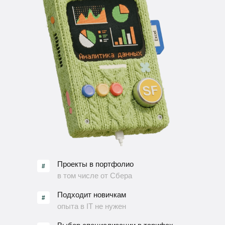
Проекты в портфолио
#
в том числе от Сбера
Подходит новичкам
#
опыта в IT не нужен