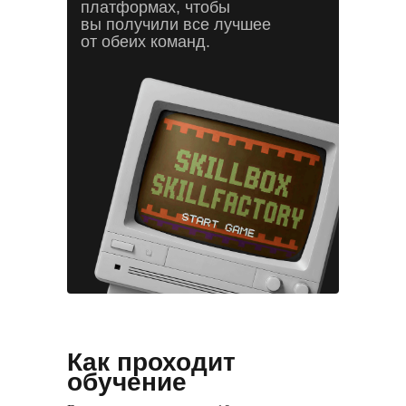
платформах, чтобы
вы получили все лучшее
от обеих команд.
Как проходит
обучение