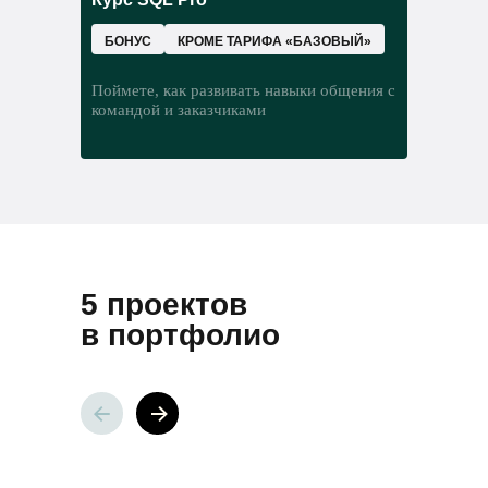
консультантом вы:
БОНУС
КРОМЕ ТАРИФА «БАЗОВЫЙ»
Поймете, как развивать навыки общения с
командой и заказчиками
5 проектов
в портфолио