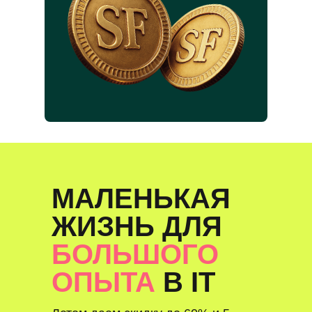
МАЛЕНЬКАЯ
ЖИЗНЬ ДЛЯ
БОЛЬШОГО
ОПЫТА
В IT