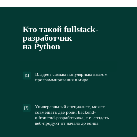
Кто такой fullstack-
разработчик
на Python
Владеет самым популярным языком
[1]
программирования в мире
Универсальный специалист, может
[2]
совмещать две роли: backend-
и frontend-разработчика, т.е. создать
веб-продукт от начала до конца