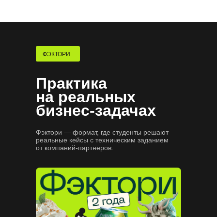
где искать вакансии
Сформируем карьерный трек
и подготовим к поиску работы
Потренируем проходить
собеседования
ФЭКТОРИ
Практика
на реальных
бизнес-задачах
Фэктори — формат, где студенты решают
реальные кейсы с техническим заданием
от компаний-партнеров.