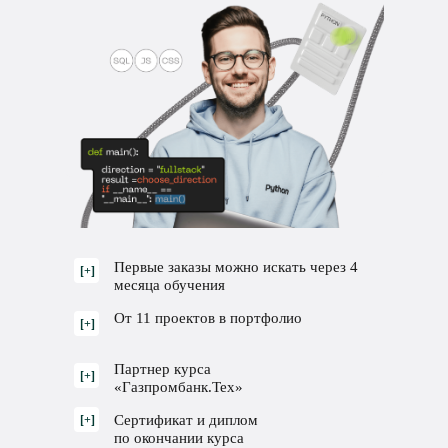
Первые заказы можно искать через 4
[+]
месяца обучения
От 11 проектов в портфолио
[+]
Партнер курса
[+]
«Газпромбанк.Тех»
Сертификат и диплом
[+]
по окончании курса