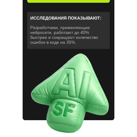
ИССЛЕДОВАНИЯ ПОКАЗЫВАЮТ:
Разработчики, применяющие
нейросети, работают до 40%
быстрее и сокращают количество
ошибок в коде на 35%.