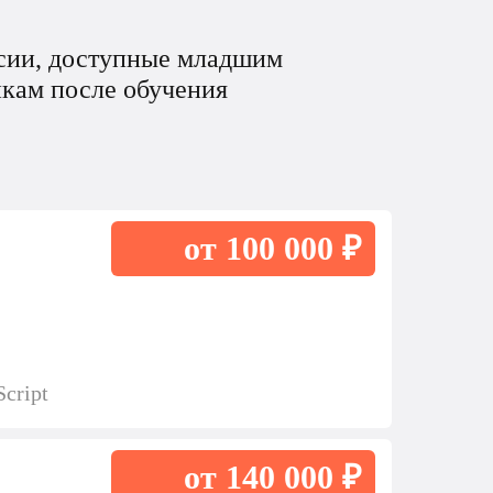
нсии, доступные младшим
чикам после обучения
от 100 000 ₽
cript
от 140 000 ₽