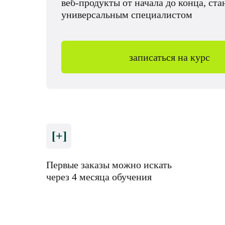
веб-продукты от начала до конца, ста
универсальным специалистом
записаться на курс
[+]
Первые заказы можно искать
через 4 месяца обучения