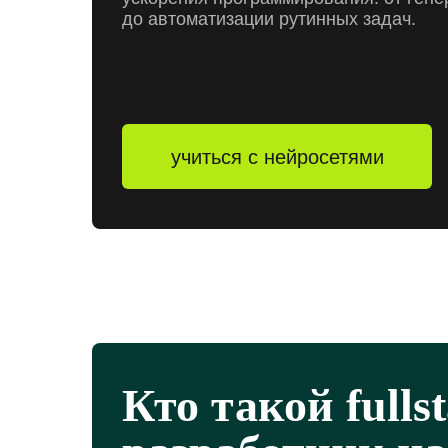
до автоматизации рутинных задач.
учиться с нейросетями
Кто такой fulls