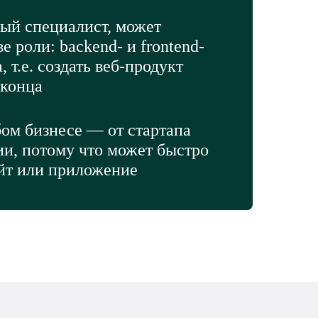
ый специалист, может
е роли: backend- и frontend-
, т.е. создать веб-продукт
 конца
ом бизнесе — от стартапа
ии, потому что может быстро
айт или приложение