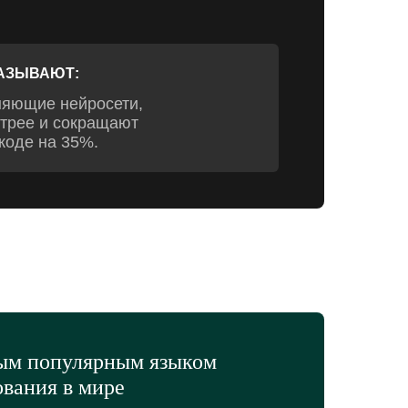
АЗЫВАЮТ:
няющие нейросети,
трее и сокращают
коде на 35%.
ым популярным языком
вания в мире