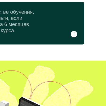
тве обучения,
ьги, если
за 6 месяцев
курса.