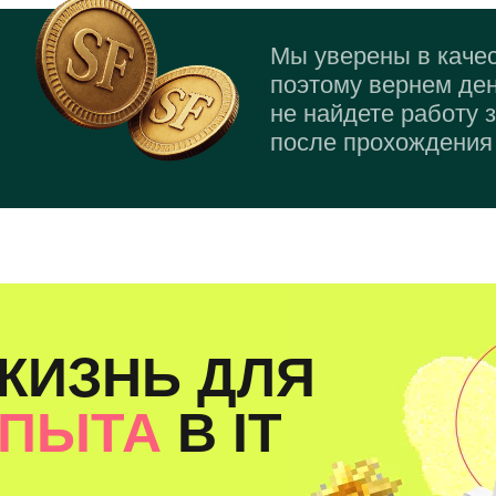
Мы уверены в качес
поэтому вернем ден
не найдете работу 
после прохождения 
ЖИЗНЬ ДЛЯ
ОПЫТА
В IT