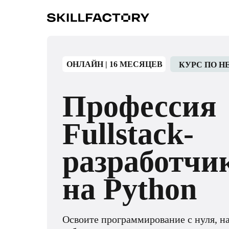
ОНЛАЙН | 16 МЕСЯЦЕВ
КУРС ПО Н
Профессия
Fullstack-
разработчи
на Python
Освоите программирование с нуля, на