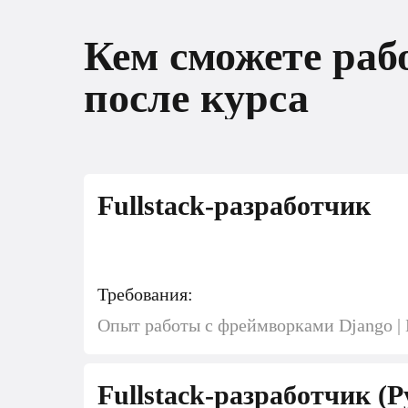
Кем сможете раб
после курса
Fullstack-разработчик
Требования:
Опыт работы с фреймворками Django | 
Fullstack-разработчик (P