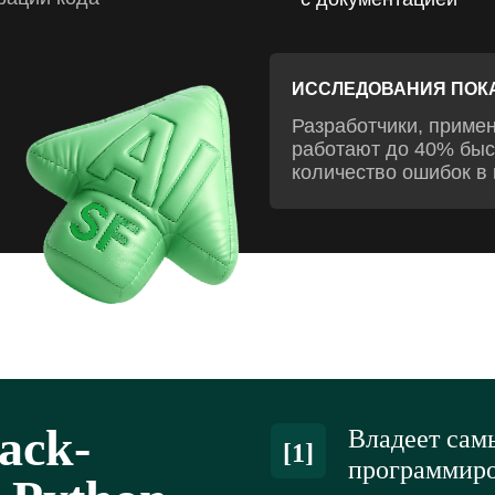
ИССЛЕДОВАНИЯ ПОК
Разработчики, приме
работают до 40% быс
количество ошибок в 
tack-
Владеет сам
[1]
программиро