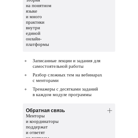
на понятном
языке
и много
практики
внутри
единой
онлайн-
платформы
Записанные лекции и задания для
самостоятельной работы
Разбор сложных тем на вебинарах
с менторами
Тренажеры с десятками заданий
в каждом модуле программы
Обратная связь
Менторы
и координаторы
поддержат
и ответят
на вопросы