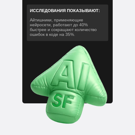
ИССЛЕДОВАНИЯ ПОКАЗЫВАЮТ:
Айтишники, применяющие
нейросети, работают до 40%
быстрее и сокращают количество
ошибок в коде на 35%.