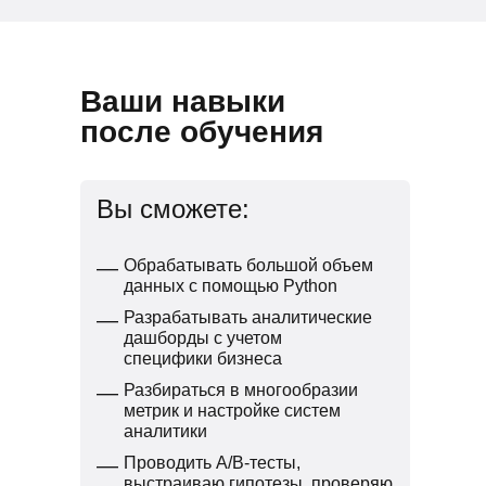
Ваши навыки
после обучения
Вы сможете:
—
Обрабатывать большой объем
данных с помощью Python
—
Разрабатывать аналитические
дашборды с учетом
специфики бизнеса
—
Разбираться в многообразии
метрик и настройке систем
аналитики
—
Проводить A/B-тесты,
выстраиваю гипотезы, проверяю