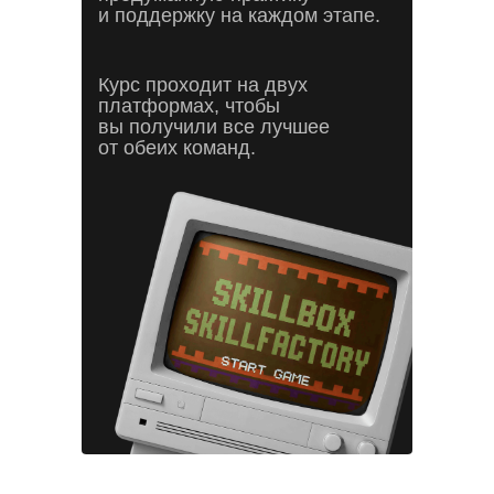
и поддержку на каждом этапе.
Курс проходит на двух
платформах, чтобы
вы получили все лучшее
от обеих команд.