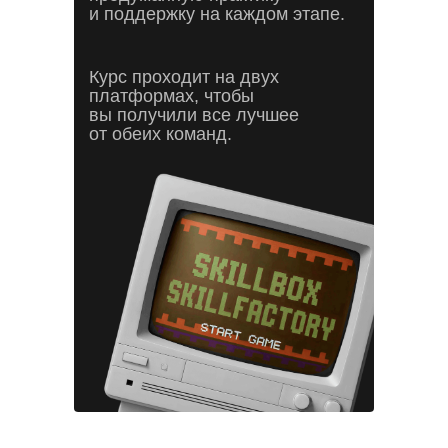
и поддержку на каждом этапе.
Курс проходит на двух
платформах, чтобы
вы получили все лучшее
от обеих команд.