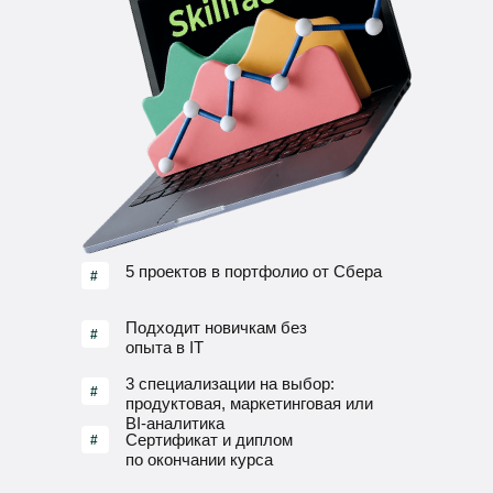
5 проектов в портфолио от Сбера
#
Подходит новичкам без
#
опыта в IT
3 специализации на выбор:
#
продуктовая, маркетинговая или
BI-аналитика
Сертификат и диплом
#
по окончании курса