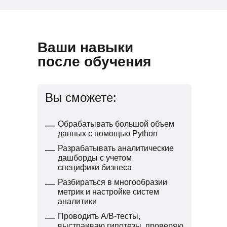
Ваши навыки
после обучения
Вы сможете:
—
Обрабатывать большой объем
данных с помощью Python
—
Разрабатывать аналитические
дашборды с учетом
специфики бизнеса
—
Разбираться в многообразии
метрик и настройке систем
аналитики
—
Проводить A/B-тесты,
выстраиваю гипотезы, проверяю