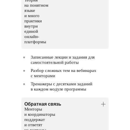
на понятном
языке
и много
практики
внутри
единой
онлайн-
платформы
Записанные лекции и задания для
самостоятельной работы
Разбор сложных тем на вебинарах
с менторами
Тренажеры с десятками заданий
в каждом модуле программы
Обратная связь
Менторы
и координаторы
поддержат
и ответят
на вопросы