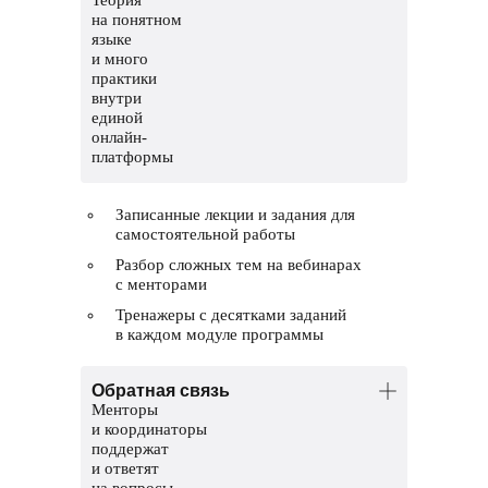
на понятном
языке
и много
практики
внутри
единой
онлайн-
платформы
Записанные лекции и задания для
самостоятельной работы
Разбор сложных тем на вебинарах
с менторами
Тренажеры с десятками заданий
в каждом модуле программы
Обратная связь
Менторы
и координаторы
поддержат
и ответят
на вопросы