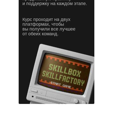
и поддержку на каждом этапе.
Курс проходит на двух
платформах, чтобы
вы получили все лучшее
от обеих команд.