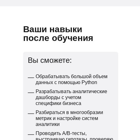
Ваши навыки
после обучения
Вы сможете:
—
Обрабатывать большой объем
данных с помощью Python
—
Разрабатывать аналитические
дашборды с учетом
специфики бизнеса
—
Разбираться в многообразии
метрик и настройке систем
аналитики
—
Проводить A/B-тесты,
выстраиваю гипотезы, проверяю