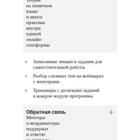
на понятном
языке
и много
практики
внутри
единой
онлайн-
платформы
Записанные лекции и задания для
самостоятельной работы
Разбор сложных тем на вебинарах
с менторами
Тренажеры с десятками заданий
в каждом модуле программы
Обратная связь
Менторы
и координаторы
поддержат
и ответят
на вопросы