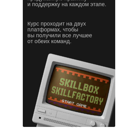
и поддержку на каждом этапе.
Курс проходит на двух
платформах, чтобы
вы получили все лучшее
от обеих команд.