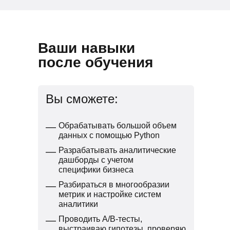
Ваши навыки
после обучения
Вы сможете:
—
Обрабатывать большой объем
данных с помощью Python
—
Разрабатывать аналитические
дашборды с учетом
специфики бизнеса
—
Разбираться в многообразии
метрик и настройке систем
аналитики
—
Проводить A/B-тесты,
выстраиваю гипотезы, проверяю