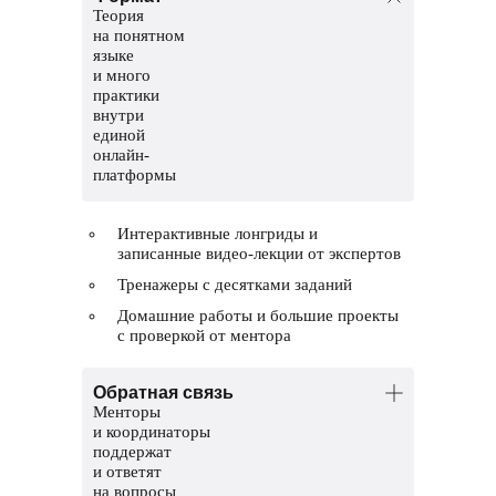
Теория
на понятном
языке
и много
практики
внутри
единой
онлайн-
платформы
Интерактивные лонгриды и
записанные видео-лекции от экспертов
Тренажеры с десятками заданий
Домашние работы и большие проекты
с проверкой от ментора
Обратная связь
Менторы
и координаторы
поддержат
и ответят
на вопросы