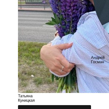
Андрей
Госман
Татьяна
Куницкая