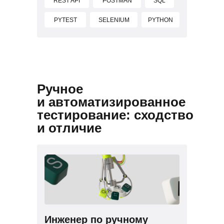
REST API
POSTMAN
SQL
PYTEST
SELENIUM
PYTHON
Ручное
и автоматизированное
тестирование: сходство
и отличие
Инженер по ручному