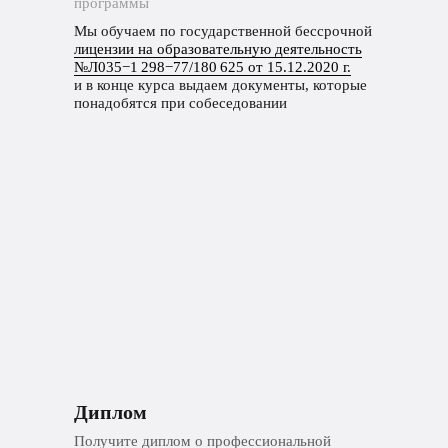
программы
Мы обучаем по государственной бессрочной
лицензии на образовательную деятельность
№Л035−1 298−77/180 625 от 15.12.2020 г.
и в конце курса выдаем документы, которые
понадобятся при собеседовании
Диплом
Получите диплом о профессиональной