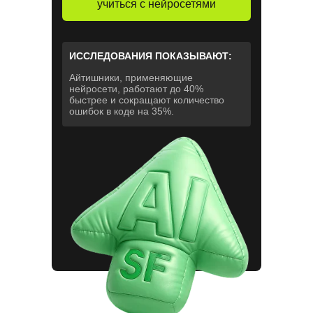
учиться с нейросетями
ИССЛЕДОВАНИЯ ПОКАЗЫВАЮТ:
Айтишники, применяющие
нейросети, работают до 40%
быстрее и сокращают количество
ошибок в коде на 35%.