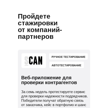
и подготовим к поиску работы
Потренируем проходить
собеседования
Пройдете
Научим искать работу за рубежом
стажировки
от компаний-
партнеров
РУЧНОЕ ТЕСТИРОВАНИЕ
АВТОТЕСТИРОВАНИЕ
Веб-приложение для
проверки контрагентов
За семь недель протестируете сервис
для проверки надежности подрядчиков.
Победители получат обратную связь
от заказчика, кейс в портфолио и шанс