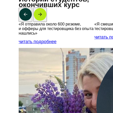
окончивших курс
«Я отправила около 600 резюме,
«Я смешив
и офферы для тестировщика без опыта
тестиров
нашлись»
читать 
читать подробнее