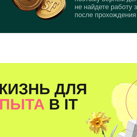
не найдете работу 
после прохождения 
ЖИЗНЬ ДЛЯ
ОПЫТА
В IT