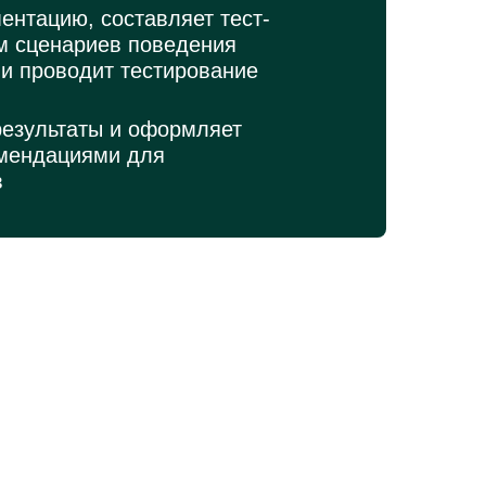
ентацию, составляет тест-
ом сценариев поведения
 и проводит тестирование
результаты и оформляет
омендациями для
в