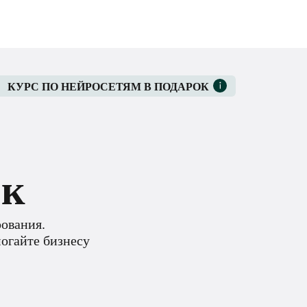
КУРС ПО НЕЙРОСЕТЯМ В ПОДАРОК
ик
рования.
могайте бизнесу