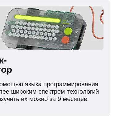
ик-
тор
помощью языка программирования
олее широким спектром технологий
зучить их можно за 9 месяцев