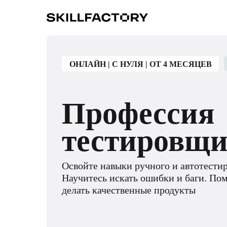
ОНЛАЙН | С НУЛЯ | ОТ 4 МЕСЯЦЕВ
Профессия
тестировщ
Освойте навыки ручного и автотести
Научитесь искать ошибки и баги. По
делать качественные продукты