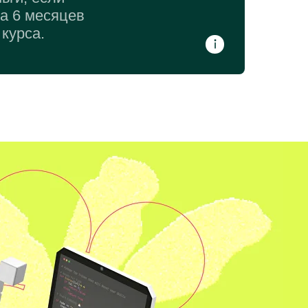
за 6 месяцев
курса.