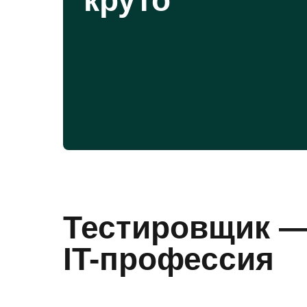
круто
Тестировщик 
IT-профессия