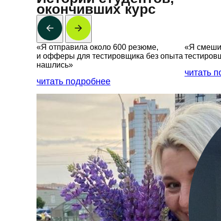
окончивших курс
«Я отправила около 600 резюме,
«Я смешив
и офферы для тестировщика без опыта
тестиров
нашлись»
читать 
читать подробнее