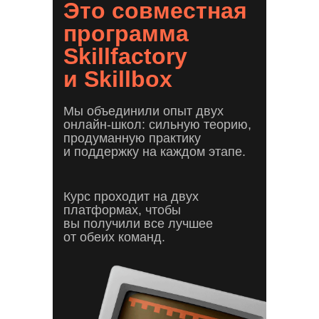
Это совместная
программа
Skillfactory
и Skillbox
Мы объединили опыт двух
онлайн-школ: сильную теорию,
продуманную практику
и поддержку на каждом этапе.
Курс проходит на двух
платформах, чтобы
вы получили все лучшее
от обеих команд.