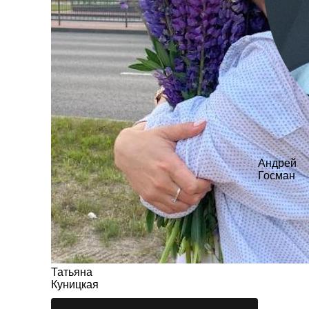
Андрей
Госман
Татьяна
Куницкая