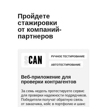
и подготовим к поиску работы
Потренируем проходить
собеседования
Пройдете
Научим искать работу за рубежом
стажировки
от компаний-
партнеров
РУЧНОЕ ТЕСТИРОВАНИЕ
АВТОТЕСТИРОВАНИЕ
Веб-приложение для
проверки контрагентов
За семь недель протестируете сервис
для проверки надежности подрядчиков.
Победители получат обратную связь
от заказчика, кейс в портфолио и шанс