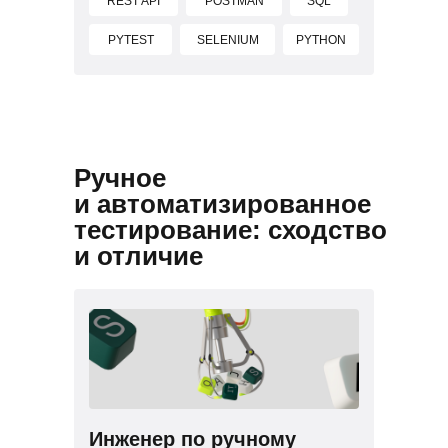
REST API
POSTMAN
SQL
PYTEST
SELENIUM
PYTHON
Ручное
и автоматизированное
тестирование: сходство
и отличие
Инженер по ручному