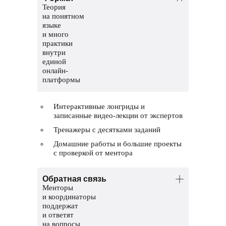
Теория
на понятном
языке
и много
практики
внутри
единой
онлайн-
платформы
Интерактивные лонгриды и
записанные видео-лекции от экспертов
Тренажеры с десятками заданий
Домашние работы и большие проекты
с проверкой от ментора
Обратная связь
Менторы
и координаторы
поддержат
и ответят
на вопросы