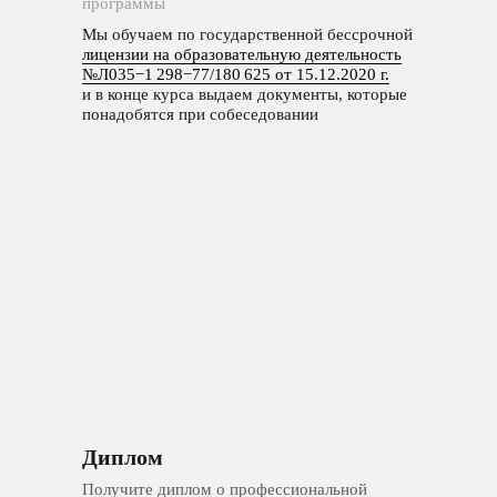
программы
Мы обучаем по государственной бессрочной
лицензии на образовательную деятельность
№Л035−1 298−77/180 625 от 15.12.2020 г.
и в конце курса выдаем документы, которые
понадобятся при собеседовании
Диплом
Получите диплом о профессиональной