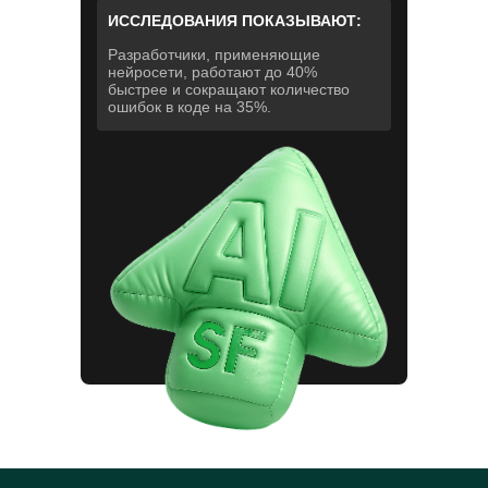
ИССЛЕДОВАНИЯ ПОКАЗЫВАЮТ:
Разработчики, применяющие
нейросети, работают до 40%
быстрее и сокращают количество
ошибок в коде на 35%.