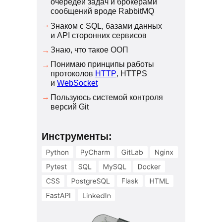
очередей задач и брокерами
сообщений вроде RabbitMQ
→
Знаком с SQL, базами данных
и API сторонних сервисов
Знаю, что такое ООП
→
Понимаю принципы работы
→
протоколов
HTTP
, HTTPS
и
WebSocket
→
Пользуюсь системой контроля
версий Git
Инструменты: