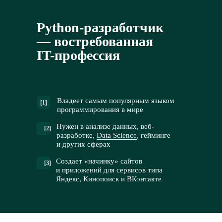
Python-разработчик
— востребованная
IT-профессия
Владеет самым популярным языком
[1]
программирования в мире
Нужен в анализе данных, веб-
[2]
разработке,
Data Science
, гейминге
и других сферах
Создает «начинку» сайтов
[3]
и приложений для сервисов типа
Яндекс, Кинопоиск и ВКонтакте