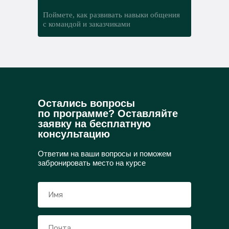
процесс разработки от задач до
Поймете, как развивать навыки общения
результата
с командой и заказчиками
получите практический опыт, который
можно смело показывать
работодателю
Остались вопросы
по программе? Оставляйте
заявку на бесплатную
консультацию
Ответим на ваши вопросы и поможем
забронировать место на курсе