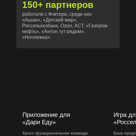
150+ партнеров
работали с Фэктори, среди них
«Ашан», «Детский мир»,
Россельхозбанк, Ozon, АСТ, «Газпром
нефть», «Антон тут рядом»,
«Ночлежка»
Приложение для
Игра дл
«Дари Еду»
«Россе
Кросс-функциональная команда
Банк пред