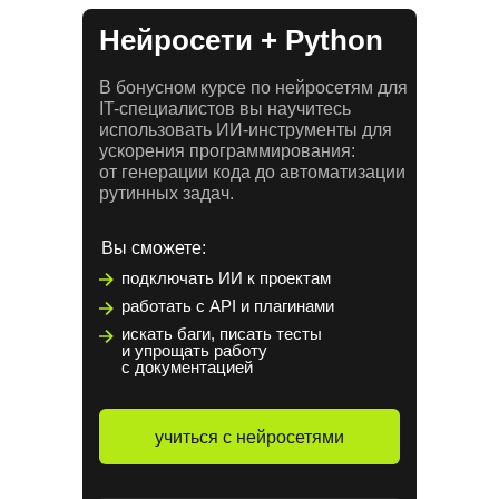
Нейросети + Python
В бонусном курсе по нейросетям для
IT-специалистов вы научитесь
использовать ИИ-инструменты для
ускорения программирования:
от генерации кода до автоматизации
рутинных задач.
Вы сможете:
подключать ИИ к проектам
работать с API и плагинами
искать баги, писать тесты
и упрощать работу
с документацией
учиться с нейросетями