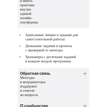
и много
практики
внутри
единой
онлайн-
платформы
Записанные лекции и задания для
самостоятельной работы
Домашние задания и проекты
с проверкой от ментора
Тренажеры с десятками заданий
в каждом модуле программы
Обратная связь
Менторы
и координаторы
поддержат
и ответят
на вопросы
Менторы — опытные разработчики.
IT-сообщество
Помогут разобраться в темах и