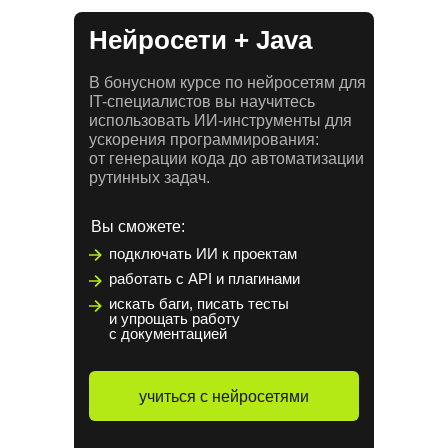
Нейросети + Java
В бонусном курсе по нейросетям для
IT-специалистов вы научитесь
использовать ИИ-инструменты для
ускорения программирования:
от генерации кода до автоматизации
рутинных задач.
Вы сможете:
подключать ИИ к проектам
работать с API и плагинами
искать баги, писать тесты
и упрощать работу
с документацией
учиться с нейросетями