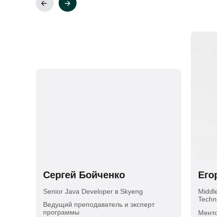
Сергей Бойченко
Его
Senior Java Developer в Skyeng
Middl
Techn
Ведущий преподаватель и эксперт
программы
Менто