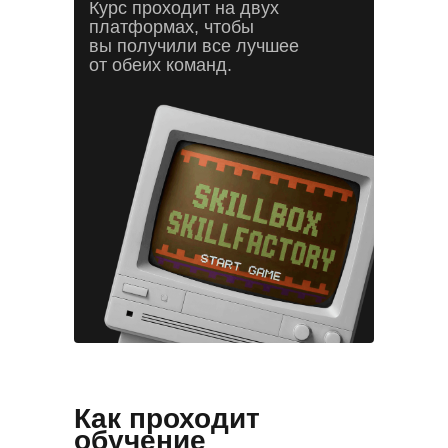
Курс проходит на двух
платформах, чтобы
вы получили все лучшее
от обеих команд.
Как проходит
обучение