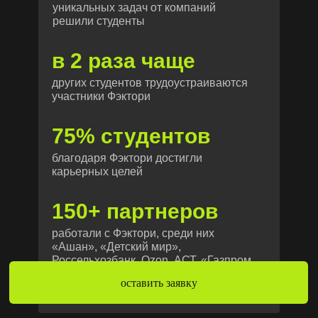
уникальных задач от компаний
решили студенты
в 2 раза чаще
других студентов трудоустраиваются
участники Фэктори
75% студентов
благодаря Фэктори достигли
карьерных целей
150+ партнеров
работали с Фэктори, среди них
«Ашан», «Детский мир»,
Россельхозбанк, Ozon, АСТ, «Газпром
нефть», «Антон тут рядом»,
оставить заявку
«Ночлежка»