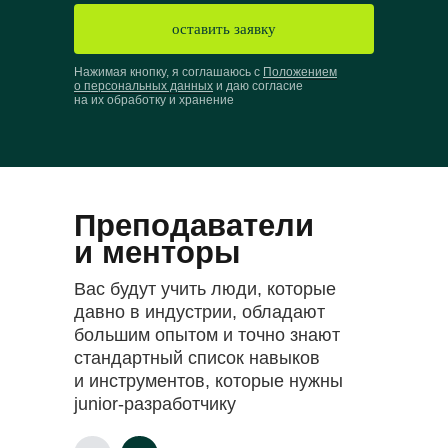
оставить заявку
Нажимая кнопку, я соглашаюсь с
Положением
о персональных данных
и даю согласие
на их обработку и хранение
Преподаватели
и менторы
Вас будут учить люди, которые
давно в индустрии, обладают
большим опытом и точно знают
стандартный список навыков
и инструментов, которые нужны
junior-разработчику