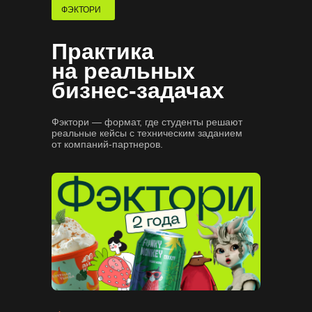
собеседования
ФЭКТОРИ
Практика
на реальных
бизнес-задачах
Фэктори — формат, где студенты решают
реальные кейсы с техническим заданием
от компаний-партнеров.
Часто задаваемые