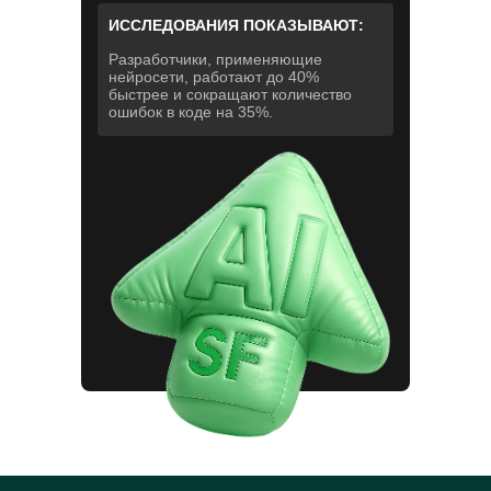
ИССЛЕДОВАНИЯ ПОКАЗЫВАЮТ:
Разработчики, применяющие
нейросети, работают до 40%
быстрее и сокращают количество
ошибок в коде на 35%.