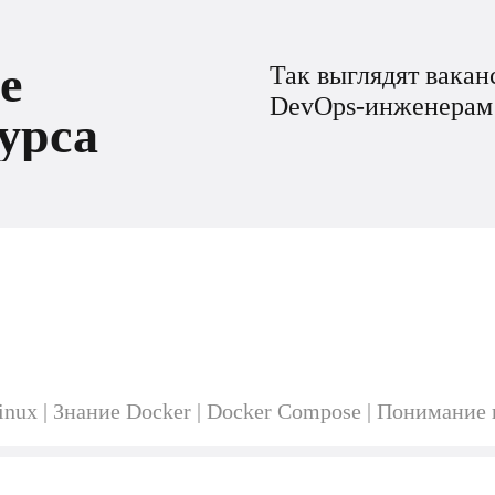
е
Так выглядят вака
DevOps-инженерам 
урса
nux | Знание Docker | Docker Compose | Понимание