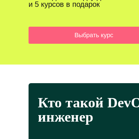
и 5 курсов в подарок
Выбрать курс
Кто такой DevO
инженер