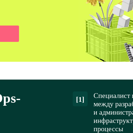
ps-
Специалист 
[1]
между разра
и администр
инфраструкт
процессы