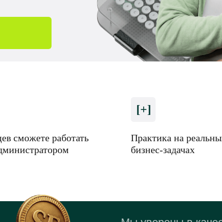
[+]
цев сможете работать
Практика на реальны
дминистратором
бизнес-задачах