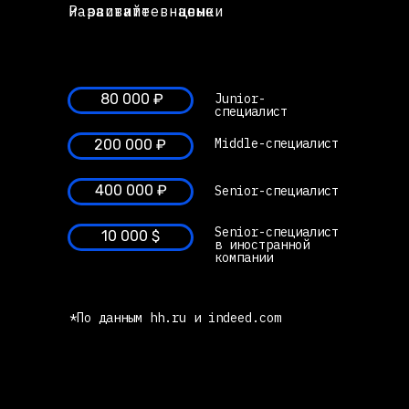
Развивайте навыки и растите в цене
80 000 ₽
Junior-
специалист
Middle-специалист
200 000 ₽
400 000 ₽
Senior-специалист
Senior-специалист
10 000 $
в иностранной
компании
*По данным hh.ru и indeed.com