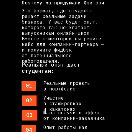
Поэтому мы придумали Фэктори
Это формат, где студенты
решают реальные задачи
бизнеса. У вас будет опыт,
которого так не хватает
выпускникам онлайн-школ.
Вместе с ментором вы решите
кейс для компании-партнера —
и получите фидбэк
от потенциального
работодателя.
Реальный опыт даст
студентам:
Реальные проекты
01
в портфолио
Участие
02
в стажировках
и хакатонах
Шанс получить оффер
03
от компании-заказчика
Опыт работы над
04