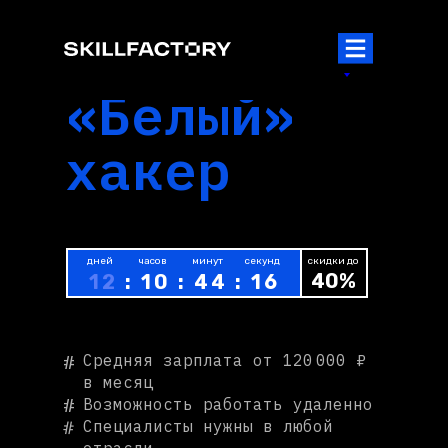
СПЕЦИАЛИСТ
ПО КИБЕРБЕЗОПАСНОСТИ
«Белый»
хакер
дней
часов
минут
секунд
скидки до
40
%
12
: 10 : 44 : 16
Средняя зарплата от 120 000 ₽
#
в месяц
#
Возможность работать удаленно
#
Специалисты нужны в любой