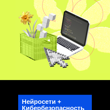
Нейросети +
Кибербезопасность