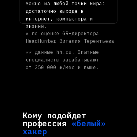
можно из любой точки мира:
достаточно выхода в
интернет, компьютера и
знаний.
* по оценке GR-директора
HeadHunter Виталия Терентьева
** данные hh.ru. Опытные
специалисты зарабатывают
от 250 000 ₽/мес и выше.
Кому подойдет
профессия
«белый»
хакер