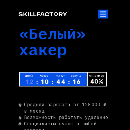
СПЕЦИАЛИСТ
ПО КИБЕРБЕЗОПАСНОСТИ
«Белый»
хакер
дней
часов
минут
секунд
скидки до
40
%
12
: 10 : 44 : 16
Средняя зарплата от 120 000 ₽
#
в месяц
#
Возможность работать удаленно
#
Специалисты нужны в любой