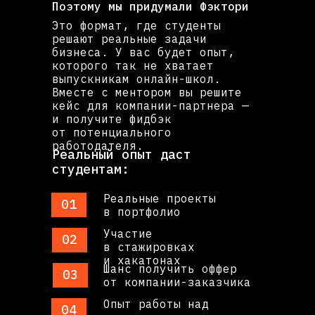
Поэтому мы придумали Фэктори
Это формат, где студенты
решают реальные задачи
бизнеса. У вас будет опыт,
которого так не хватает
выпускникам онлайн-школ.
Вместе с ментором вы решите
кейс для компании-партнера —
и получите фидбэк
от потенциального
работодателя.
Реальный опыт даст
студентам:
Реальные проекты
01
в портфолио
Участие
02
в стажировках
и хакатонах
Шанс получить оффер
03
от компании-заказчика
Опыт работы над
04