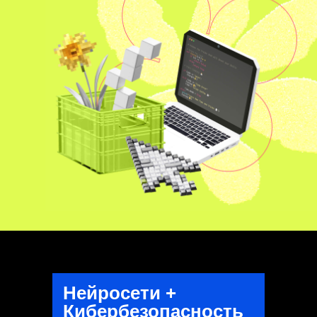
Нейросети +
Кибербезопасность