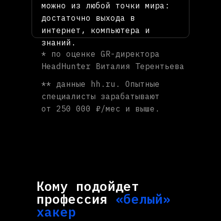
можно из любой точки мира:
достаточно выхода в
интернет, компьютера и
знаний.
* по оценке GR-директора
HeadHunter Виталия Терентьева
** данные hh.ru. Опытные
специалисты зарабатывают
от 250 000 ₽/мес и выше.
Кому подойдет
профессия
«белый»
хакер