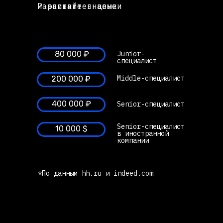
Развивайте навыки и растите в цене
80 000 ₽
Junior-
специалист
Middle-специалист
200 000 ₽
400 000 ₽
Senior-специалист
Senior-специалист
10 000 $
в иностранной
компании
*По данным hh.ru и indeed.com