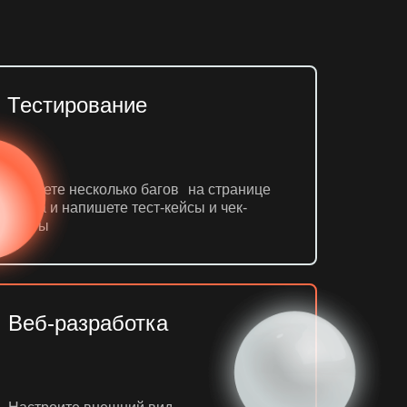
Тестирование
Найдете несколько багов на странице
сайта и напишете тест-кейсы и чек-
листы
Веб-разработка