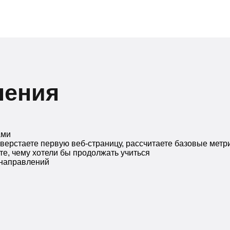
чения
ами
верстаете первую веб-страницу, рассчитаете базовые метр
те, чему хотели бы продолжать учиться
 направлений