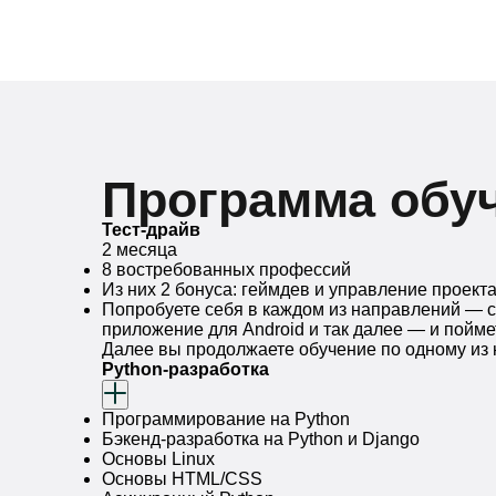
Программа обу
Тест-драйв
2 месяца
8 востребованных профессий
Из них 2 бонуса: геймдев и управление проект
Попробуете себя в каждом из направлений — с
приложение для Android и так далее — и пойме
Далее вы продолжаете обучение по одному из
Python-разработка
Программирование на Python
Бэкенд-разработка на Python и Django
Основы Linux
Основы HTML/CSS