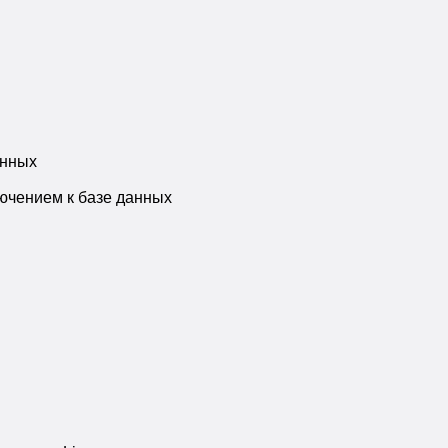
анных
ючением к базе данных