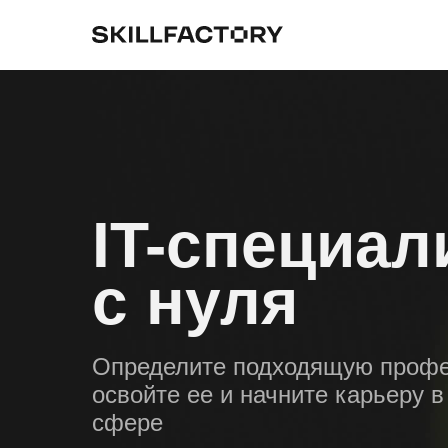
IT-специал
с нуля
Определите подходящую проф
освойте ее и начните карьеру в
сфере