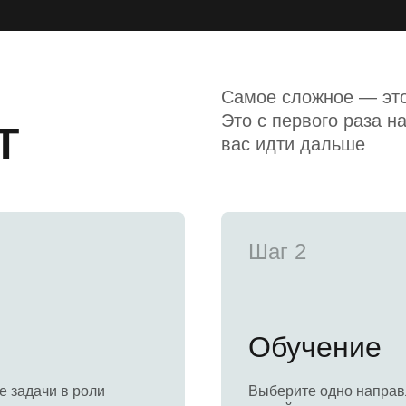
Самое сложное — это
Это с первого раза н
T
вас идти дальше
Шаг 2
Обучение
е задачи в роли
Выберите одно напра