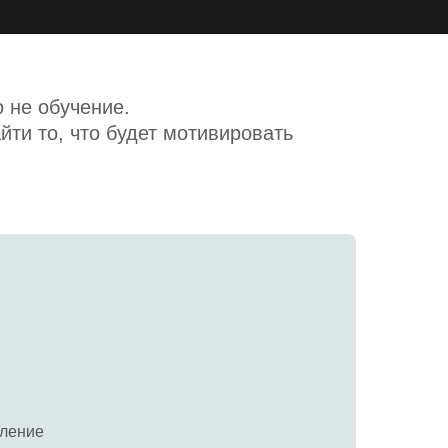
 не обучение.
айти то, что будет мотивировать
вление