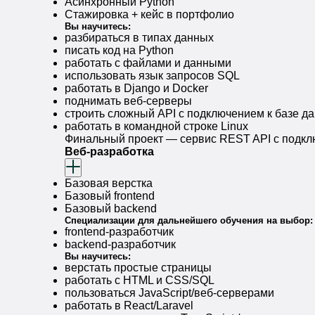
Асинхронный Python
Стажировка + кейс в портфолио
Вы научитесь:
разбираться в типах данных
писать код на Python
работать с файлами и данными
использовать язык запросов SQL
работать в Django и Docker
поднимать веб-серверы
строить сложный API с подключением к базе д
работать в командной строке Linux
Финальный проект — сервис REST API с подкл
Веб-разработка
Базовая верстка
Базовый frontend
Базовый backend
Специализации для дальнейшего обучения на выбор:
frontend-разработчик
backend-разработчик
Вы научитесь:
верстать простые страницы
работать с HTML и CSS/SQL
пользоваться JavaScript/веб-серверами
работать в React/Laravel