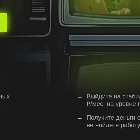
ных
→
Выйдите на стаби
₽/мес. на уровне 
→
Получите деньги 
не найдете работ