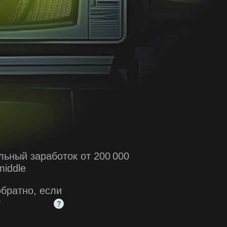
льный заработок от 200 000
middle
обратно, если
у