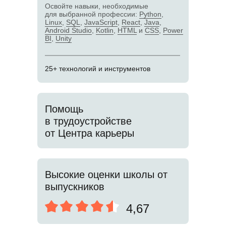
Освойте навыки, необходимые
для выбранной профессии:
Python
,
Linux
,
SQL
,
JavaScript
,
React
,
Java
,
Android Studio
,
Kotlin
,
HTML
и
CSS
,
Power
BI
,
Unity
25+ технологий и инструментов
Помощь
в трудоустройстве
от Центра карьеры
Высокие оценки школы от
выпускников
4,67