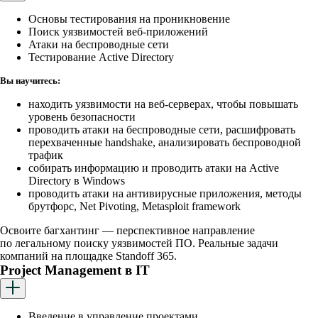
Основы тестирования на проникновение
Поиск уязвимостей веб-приложений
Атаки на беспроводные сети
Тестирование Active Directory
Вы научитесь:
находить уязвимости на веб-серверах, чтобы повышать
уровень безопасности
проводить атаки на беспроводные сети, расшифровать
перехваченные handshake, анализировать беспроводной
трафик
собирать информацию и проводить атаки на Active
Directory в Windows
проводить атаки на антивирусные приложения, методы
брутфорс, Net Pivoting, Metasploit framework
Освоите багхантинг — перспективное направление
по легальному поиску уязвимостей ПО. Реальные задачи
компаний на площадке Standoff 365.
Project Management в IT
Введение в управление проектами