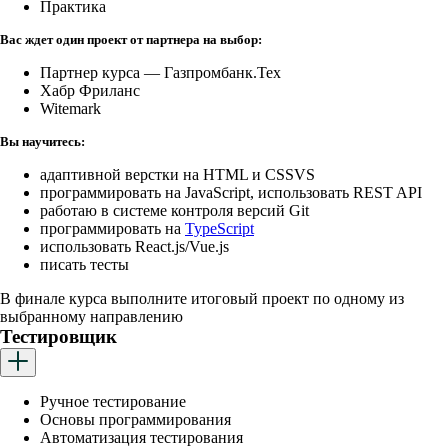
Практика
Вас ждет один проект от партнера на выбор:
Партнер курса — Газпромбанк.Тех
Хабр Фриланс
Witemark
Вы научитесь:
адаптивной верстки на HTML и CSS VS
программировать на JavaScript, использовать REST API
работаю в системе контроля версий Git
программировать на
TypeScript
использовать React.js/Vue.js
писать тесты
В финале курса выполните итоговый проект по одному из
выбранному направлению
Тестировщик
Ручное тестирование
Основы программирования
Автоматизация тестирования