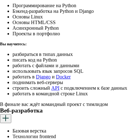
Программирование на Python
Бэкенд-разработка на Python и Django
Основы Linux
Основы HTML/CSS
Асинхронный Python
Проекты в портфолио
Вы научитесь:
разбираться в типах данных
писать код на Python
работать с файлами и данными
использовать язык запросов SQL
работать в
Django
и
Docker
поднимать веб-серверы
строить сложный
API
с подключением к базе данных
работать в командной строке Linux
В финале вас ждёт командный проект с тимлидом
Веб-разработка
Базовая верстка
Технологии frontend