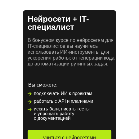
Нейросети + IT-
специалист
В бонусном курсе по нейросетям для
IT-специалистов вы научитесь
использовать ИИ-инструменты для
ускорения работы: от генерации кода
до автоматизации рутинных задач.
Вы сможете:
подключать ИИ к проектам
работать с API и плагинами
искать баги, писать тесты
и упрощать работу
с документацией
учиться с нейросетями