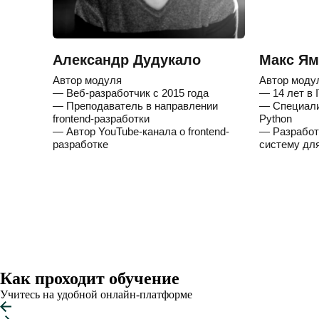
Александр Дудукало
Макс Ям
Автор модуля
Автор моду
— Веб-разработчик с 2015 года
— 14 лет в 
— Преподаватель в направлении
— Специали
frontend-разработки
Python
— Автор YouTube-канала о frontend-
— Разработ
разработке
систему дл
Как проходит обучение
Учитесь на удобной онлайн-платформе