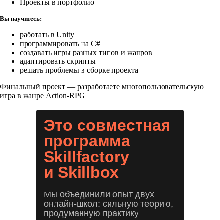
Проекты в портфолио
Вы научитесь:
работать в Unity
программировать на C#
создавать игры разных типов и жанров
адаптировать скрипты
решать проблемы в сборке проекта
Финальный проект — разработаете многопользовательскую
игра в жанре Action-RPG
Это совместная
программа
Skillfactory
и Skillbox
Мы объединили опыт двух
онлайн-школ: сильную теорию,
продуманную практику