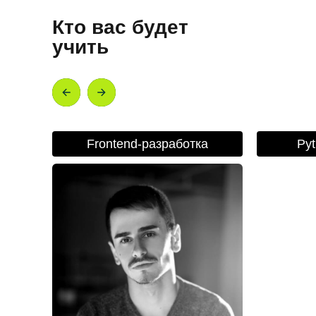
Кто вас будет
учить
Frontend-разработка
Py