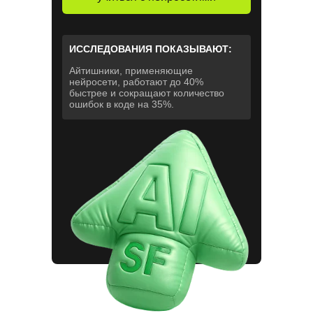
ИССЛЕДОВАНИЯ ПОКАЗЫВАЮТ:
Айтишники, применяющие
нейросети, работают до 40%
быстрее и сокращают количество
ошибок в коде на 35%.