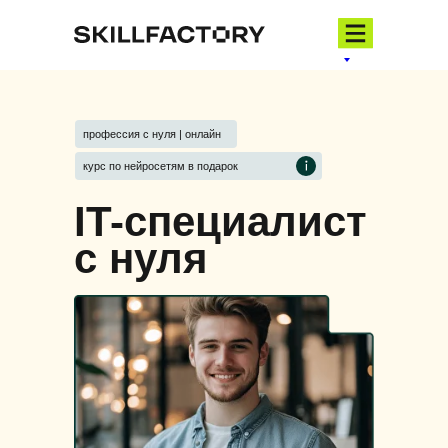
профессия с нуля | онлайн
курс по нейросетям в подарок
IT-специалист
с нуля