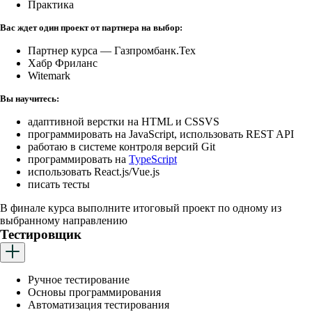
Практика
Вас ждет один проект от партнера на выбор:
Партнер курса — Газпромбанк.Тех
Хабр Фриланс
Witemark
Вы научитесь:
адаптивной верстки на HTML и CSS VS
программировать на JavaScript, использовать REST API
работаю в системе контроля версий Git
программировать на
TypeScript
использовать React.js/Vue.js
писать тесты
В финале курса выполните итоговый проект по одному из
выбранному направлению
Тестировщик
Ручное тестирование
Основы программирования
Автоматизация тестирования