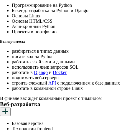
Программирование на Python
Бэкенд-разработка на Python и Django
Основы Linux
Основы HTML/CSS
Асинхронный Python
Проекты в портфолио
Вы научитесь:
разбираться в типах данных
писать код на Python
работать с файлами и данными
использовать язык запросов SQL
работать в
Django
и
Docker
поднимать веб-серверы
строить сложный
API
с подключением к базе данных
работать в командной строке Linux
В финале вас ждёт командный проект с тимлидом
Веб-разработка
Базовая верстка
Технологии frontend