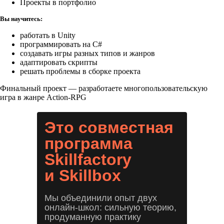
Проекты в портфолио
Вы научитесь:
работать в Unity
программировать на C#
создавать игры разных типов и жанров
адаптировать скрипты
решать проблемы в сборке проекта
Финальный проект — разработаете многопользовательскую
игра в жанре Action-RPG
Это совместная
программа
Skillfactory
и Skillbox
Мы объединили опыт двух
онлайн-школ: сильную теорию,
продуманную практику