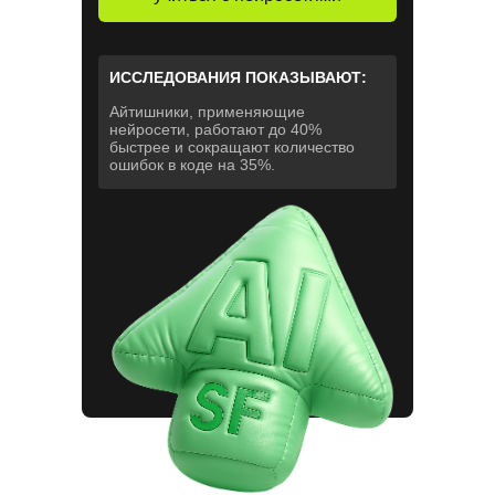
ИССЛЕДОВАНИЯ ПОКАЗЫВАЮТ:
Айтишники, применяющие
нейросети, работают до 40%
быстрее и сокращают количество
ошибок в коде на 35%.