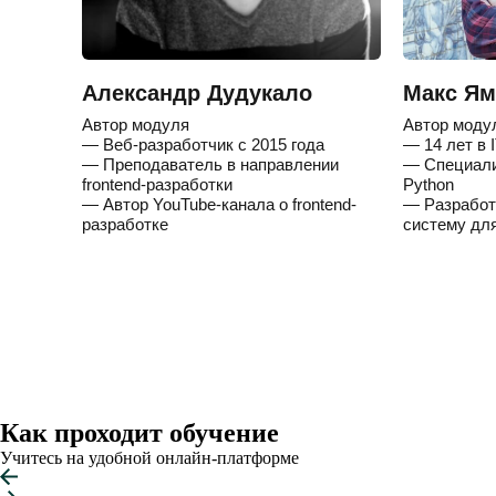
Александр Дудукало
Макс Ям
Автор модуля
Автор моду
— Веб-разработчик с 2015 года
— 14 лет в 
— Преподаватель в направлении
— Специали
frontend-разработки
Python
— Автор YouTube-канала о frontend-
— Разработ
разработке
систему дл
Как проходит обучение
Учитесь на удобной онлайн-платформе