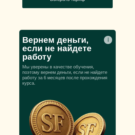
Вернем деньги,
если не найдете
работу
Мы уверены в качестве обучения,
поэтому вернем деньги, если не найдете
работу за 6 месяцев после прохождения
курса.