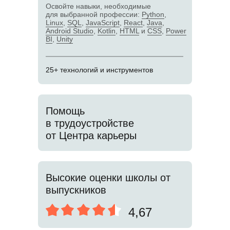
Освойте навыки, необходимые
для выбранной профессии:
Python
,
Linux
,
SQL
,
JavaScript
,
React
,
Java
,
Android Studio
,
Kotlin
,
HTML
и
CSS
,
Power
BI
,
Unity
25+ технологий и инструментов
Помощь
в трудоустройстве
от Центра карьеры
Высокие оценки школы от
выпускников
4,67