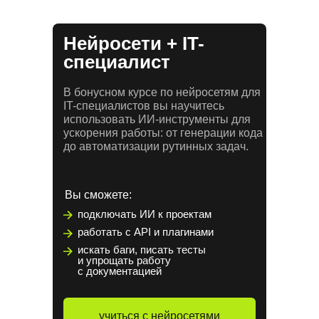
Нейросети + IT-
специалист
В бонусном курсе по нейросетям для
IT-специалистов вы научитесь
использовать ИИ-инструменты для
ускорения работы: от генерации кода
до автоматизации рутинных задач.
Вы сможете:
подключать ИИ к проектам
работать с API и плагинами
искать баги, писать тесты
и упрощать работу
с документацией
учиться с нейросетями