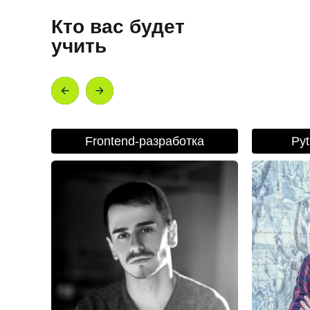
Кто вас будет
учить
Frontend-разработка
Py