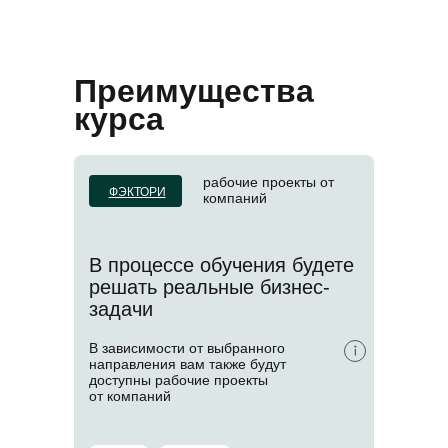
Преимущества
курса
рабочие проекты от
ФЭКТОРИ
компаний
В процессе обучения будете
решать реальные бизнес-
задачи
В зависимости от выбранного
направления вам также будут
доступны рабочие проекты
от компаний