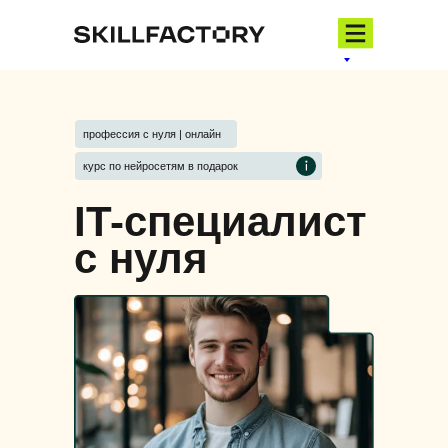
профессия с нуля | онлайн
курс по нейросетям в подарок
IT-специалист
с нуля