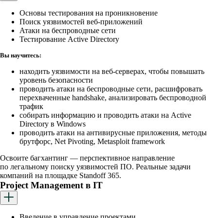
Основы тестирования на проникновение
Поиск уязвимостей веб-приложений
Атаки на беспроводные сети
Тестирование Active Directory
Вы научитесь:
находить уязвимости на веб-серверах, чтобы повышать
уровень безопасности
проводить атаки на беспроводные сети, расшифровать
перехваченные handshake, анализировать беспроводной
трафик
собирать информацию и проводить атаки на Active
Directory в Windows
проводить атаки на антивирусные приложения, методы
брутфорс, Net Pivoting, Metasploit framework
Освоите багхантинг — перспективное направление
по легальному поиску уязвимостей ПО. Реальные задачи
компаний на площадке Standoff 365.
Project Management в IT
Введение в управление проектами