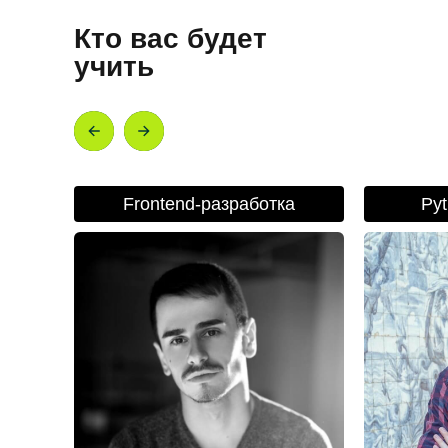
Кто вас будет
учить
Frontend-разработка
Py