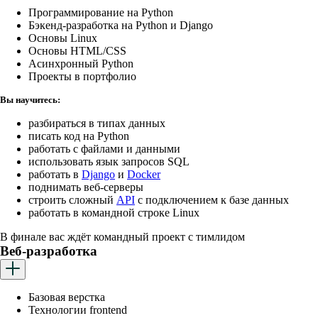
Программирование на Python
Бэкенд-разработка на Python и Django
Основы Linux
Основы HTML/CSS
Асинхронный Python
Проекты в портфолио
Вы научитесь:
разбираться в типах данных
писать код на Python
работать с файлами и данными
использовать язык запросов SQL
работать в
Django
и
Docker
поднимать веб-серверы
строить сложный
API
с подключением к базе данных
работать в командной строке Linux
В финале вас ждёт командный проект с тимлидом
Веб-разработка
Базовая верстка
Технологии frontend