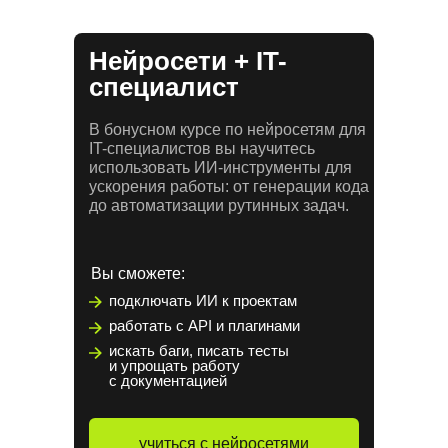
Нейросети + IT-
специалист
В бонусном курсе по нейросетям для
IT-специалистов вы научитесь
использовать ИИ-инструменты для
ускорения работы: от генерации кода
до автоматизации рутинных задач.
Вы сможете:
подключать ИИ к проектам
работать с API и плагинами
искать баги, писать тесты
и упрощать работу
с документацией
учиться с нейросетями