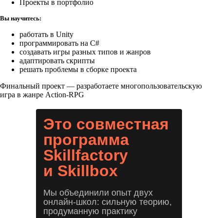
Проекты в портфолио
Вы научитесь:
работать в Unity
программировать на C#
создавать игры разных типов и жанров
адаптировать скрипты
решать проблемы в сборке проекта
Финальный проект — разработаете многопользовательскую
игра в жанре Action-RPG
Это совместная
программа
Skillfactory
и Skillbox
Мы объединили опыт двух
онлайн-школ: сильную теорию,
продуманную практику