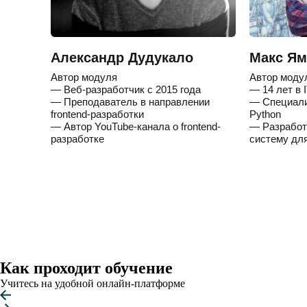
Александр Дудукало
Макс Ям
Автор модуля
Автор моду
— Веб-разработчик с 2015 года
— 14 лет в 
— Преподаватель в направлении
— Специали
frontend-разработки
Python
— Автор YouTube-канала о frontend-
— Разработ
разработке
систему дл
Как проходит обучение
Учитесь на удобной онлайн-платформе