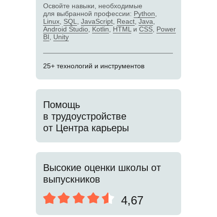
Освойте навыки, необходимые
для выбранной профессии:
Python
,
Linux
,
SQL
,
JavaScript
,
React
,
Java
,
Android Studio
,
Kotlin
,
HTML
и
CSS
,
Power
BI
,
Unity
25+ технологий и инструментов
Помощь
в трудоустройстве
от Центра карьеры
Высокие оценки школы от
выпускников
4,67