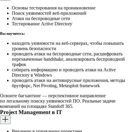
Основы тестирования на проникновение
Поиск уязвимостей веб-приложений
Атаки на беспроводные сети
Тестирование Active Directory
Вы научитесь:
находить уязвимости на веб-серверах, чтобы повышать
уровень безопасности
проводить атаки на беспроводные сети, расшифровать
перехваченные handshake, анализировать беспроводной
трафик
собирать информацию и проводить атаки на Active
Directory в Windows
проводить атаки на антивирусные приложения, методы
брутфорс, Net Pivoting, Metasploit framework
Освоите багхантинг — перспективное направление
по легальному поиску уязвимостей ПО. Реальные задачи
компаний на площадке Standoff 365.
Project Management в IT
Введение в управление проектами