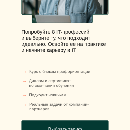
Попробуйте 8 IT-профессий
и выберите ту, что подходит
идеально. Освойте ее на практике
и начните карьеру в IT
→
Курс с блоком профориентации
→
Диплом и сертификат
по окончании обучения
→
Подходит новичкам
→
Реальные задачи от компаний-
партнеров
Выбрать тариф