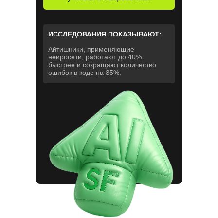
ИССЛЕДОВАНИЯ ПОКАЗЫВАЮТ:
Айтишники, применяющие
нейросети, работают до 40%
быстрее и сокращают количество
ошибок в коде на 35%.