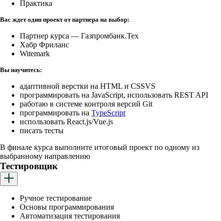
Практика
Вас ждет один проект от партнера на выбор:
Партнер курса — Газпромбанк.Тех
Хабр Фриланс
Witemark
Вы научитесь:
адаптивной верстки на HTML и CSS VS
программировать на JavaScript, использовать REST API
работаю в системе контроля версий Git
программировать на
TypeScript
использовать React.js/Vue.js
писать тесты
В финале курса выполните итоговый проект по одному из
выбранному направлению
Тестировщик
Ручное тестирование
Основы программирования
Автоматизация тестирования