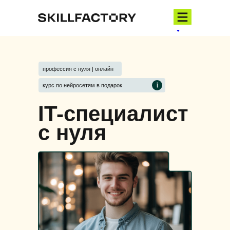
профессия с нуля | онлайн
курс по нейросетям в подарок
IT-специалист
с нуля