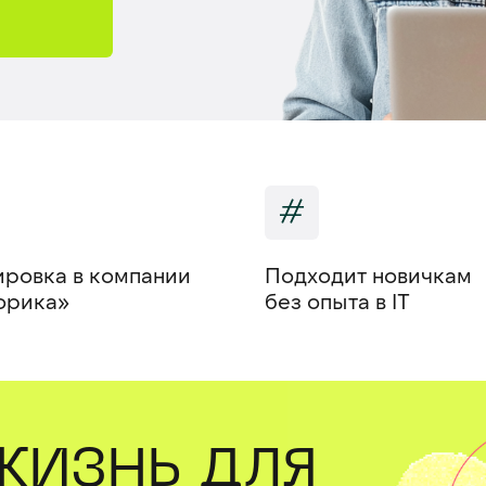
#
ровка в компании
Подходит новичкам
орика»
без опыта в IT
ЖИЗНЬ ДЛЯ