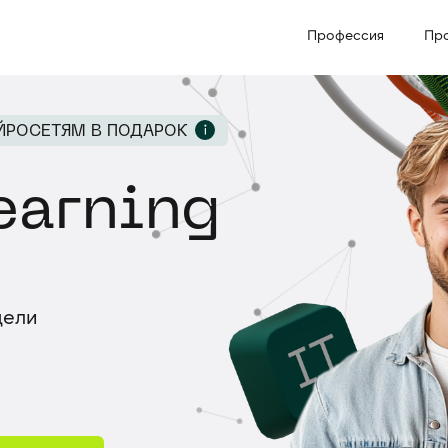
Профессия
Профессия
Пр
Пр
ЙРОСЕТЯМ В ПОДАРОК
earning
одели