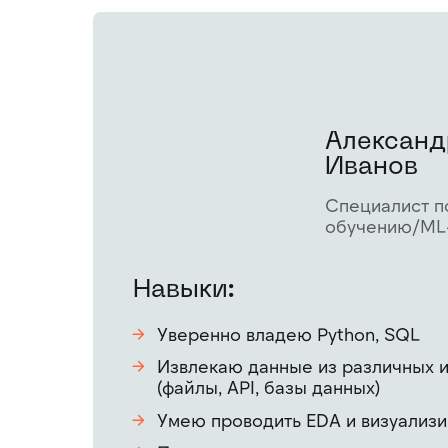
Александ
Иванов
Специалист п
обучению/ML-
Навыки:
Уверенно владею Python, SQL
→
Извлекаю данные из различных 
→
(файлы, API, базы данных)
Умею проводить EDA и визуализи
→