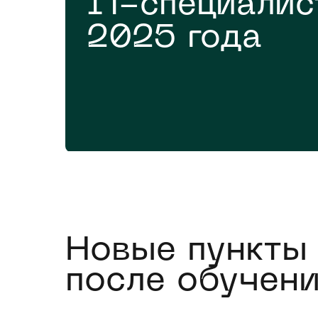
IT-специали
2025 года
Новые пункты
после обучени