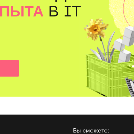
ОПЫТА
В IT
Вы сможете: