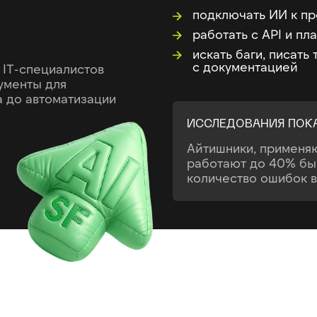
подключать ИИ к п
работать с API и пл
искать баги, писать
с документацией
 IT-специалистов
ументы для
а до автоматизации
ИССЛЕДОВАНИЯ ПОК
Айтишники, применя
работают до 40% бы
количество ошибок в