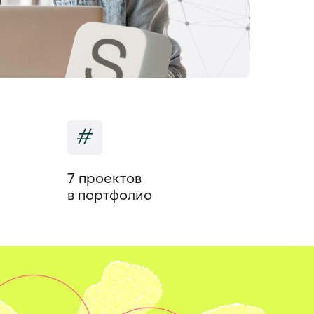
#
7 проектов
в портфолио