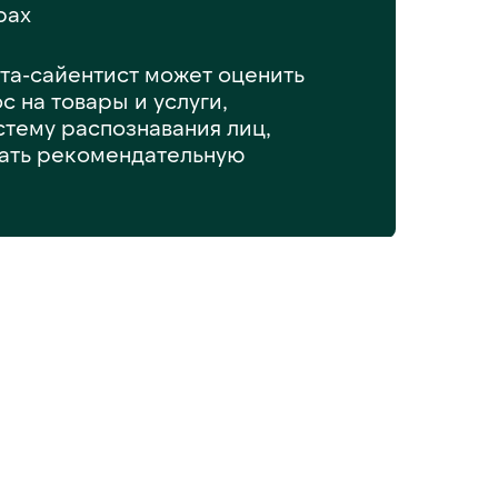
рах
та-сайентист может оценить
с на товары и услуги,
стему распознавания лиц,
ать рекомендательную