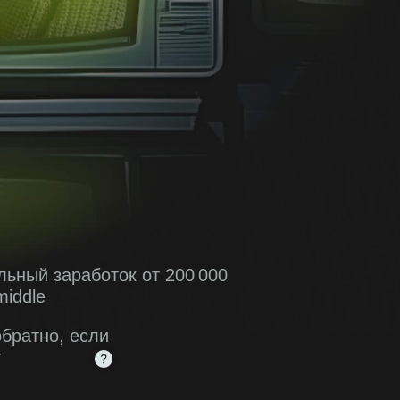
льный заработок от 200 000
middle
обратно, если
у