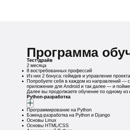
Программа обу
Тест-драйв
2 месяца
8 востребованных профессий
Из них 2 бонуса: геймдев и управление проект
Попробуете себя в каждом из направлений — с
приложение для Android и так далее — и пойме
Далее вы продолжаете обучение по одному из
Python-разработка
Программирование на Python
Бэкенд-разработка на Python и Django
Основы Linux
Основы HTML/CSS