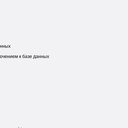
анных
ючением к базе данных