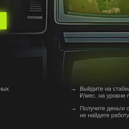
ных
→
Выйдите на стаби
₽/мес. на уровне 
→
Получите деньги 
не найдете работ