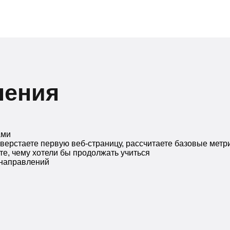
чения
ами
верстаете первую веб-страницу, рассчитаете базовые метр
те, чему хотели бы продолжать учиться
 направлений