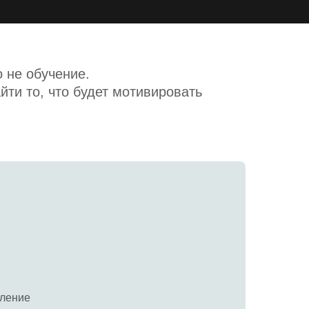
 не обучение.
айти то, что будет мотивировать
вление