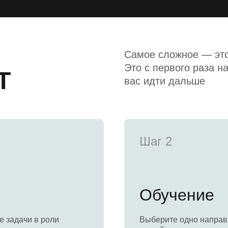
Самое сложное — это
Это с первого раза н
T
вас идти дальше
Шаг 2
Обучение
е задачи в роли
Выберите одно напра