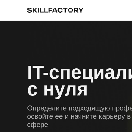
IT-специал
с нуля
Определите подходящую проф
освойте ее и начните карьеру в
сфере