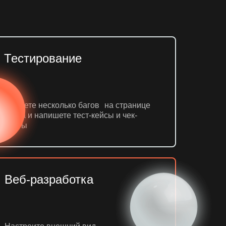
Тестирование
Найдете несколько багов на странице
сайта и напишете тест-кейсы и чек-
листы
Веб-разработка