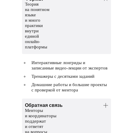
Теория
на понятном
языке
и много
практики
внутри
единой
онлайн-
платформы
Интерактивные лонгриды и
записанные видео-лекции от экспертов
Тренажеры с десятками заданий
Домашние работы и большие проекты
с проверкой от ментора
Обратная связь
Менторы
и координаторы
поддержат
и ответят
на вопросы