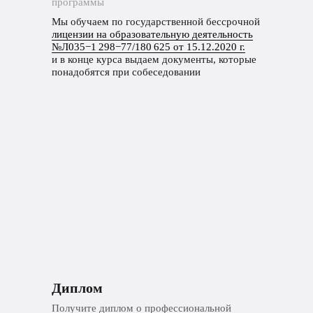
программы
Мы обучаем по государственной бессрочной
лицензии на образовательную деятельность
№Л035−1 298−77/180 625 от 15.12.2020 г.
и в конце курса выдаем документы, которые
понадобятся при собеседовании
Диплом
Получите диплом о профессиональной