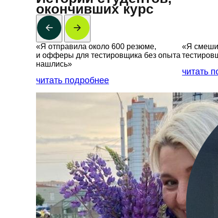
окончивших курс
«Я отправила около 600 резюме,
«Я смешив
и офферы для тестировщика без опыта
тестиров
нашлись»
читать 
читать подробнее