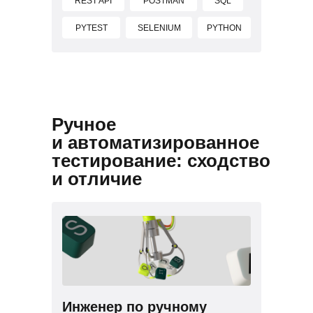
REST API
POSTMAN
SQL
PYTEST
SELENIUM
PYTHON
Ручное
и автоматизированное
тестирование: сходство
и отличие
Инженер по ручному