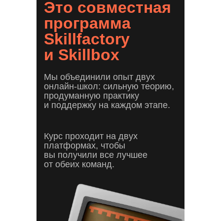
Это совместная
программа
Skillfactory
и Skillbox
Мы объединили опыт двух
онлайн-школ: сильную теорию,
продуманную практику
и поддержку на каждом этапе.
Курс проходит на двух
платформах, чтобы
вы получили все лучшее
от обеих команд.