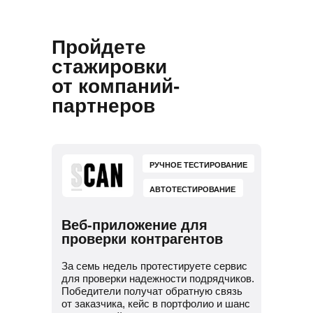
и подготовим к поиску работы
Потренируем проходить
собеседования
Пройдете
Научим искать работу за рубежом
стажировки
от компаний-
партнеров
РУЧНОЕ ТЕСТИРОВАНИЕ
АВТОТЕСТИРОВАНИЕ
Веб-приложение для
проверки контрагентов
За семь недель протестируете сервис
для проверки надежности подрядчиков.
Победители получат обратную связь
от заказчика, кейс в портфолио и шанс