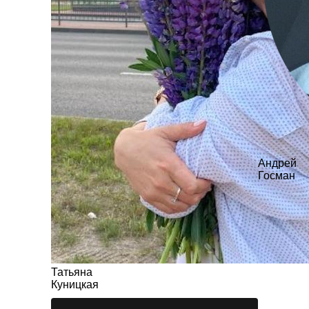
Андрей
Госман
Татьяна
Куницкая