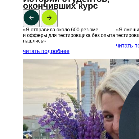
окончивших курс
«Я отправила около 600 резюме,
«Я смешив
и офферы для тестировщика без опыта
тестиров
нашлись»
читать 
читать подробнее