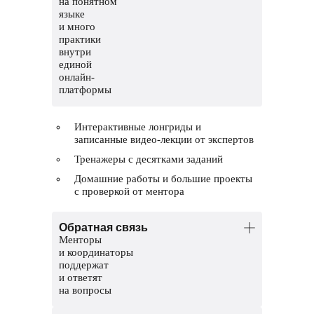
на понятном
языке
и много
практики
внутри
единой
онлайн-
платформы
Интерактивные лонгриды и
записанные видео-лекции от экспертов
Тренажеры с десятками заданий
Домашние работы и большие проекты
с проверкой от ментора
Обратная связь
Менторы
и координаторы
поддержат
и ответят
на вопросы
Менторы — опытные тестировщики.