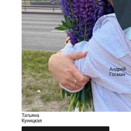
Андрей
Госман
Татьяна
Куницкая