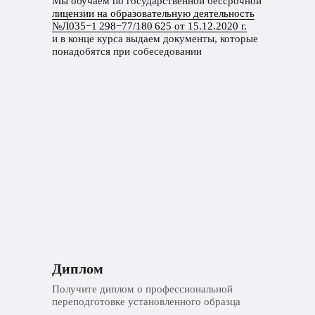
Мы обучаем по государственной бессрочной
лицензии на образовательную деятельность
№Л035−1 298−77/180 625 от 15.12.2020 г.
и в конце курса выдаем документы, которые
понадобятся при собеседовании
Диплом
Получите диплом о профессиональной
переподготовке установленного образца