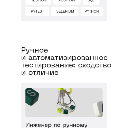
REST API
POSTMAN
SQL
PYTEST
SELENIUM
PYTHON
Ручное
и автоматизированное
тестирование: сходство
и отличие
Инженер по ручному