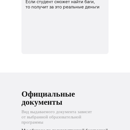
Если студент сможет найти баги,
то получит за это реальные деньги
Официальные
документы
Вид выдаваемого документа зависит
от выбранной образовательной
программы