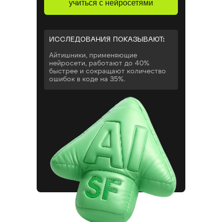
учиться с нейросетями
ИССЛЕДОВАНИЯ ПОКАЗЫВАЮТ:
Айтишники, применяющие
нейросети, работают до 40%
быстрее и сокращают количество
ошибок в коде на 35%.