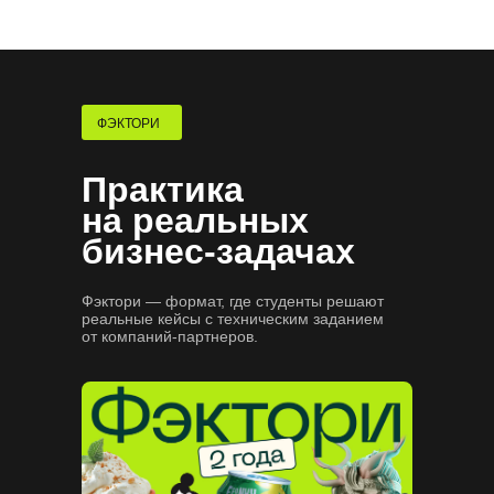
где искать вакансии
Сформируем карьерный трек
и подготовим к поиску работы
Потренируем проходить
собеседования
ФЭКТОРИ
Практика
на реальных
бизнес-задачах
Фэктори — формат, где студенты решают
реальные кейсы с техническим заданием
от компаний-партнеров.