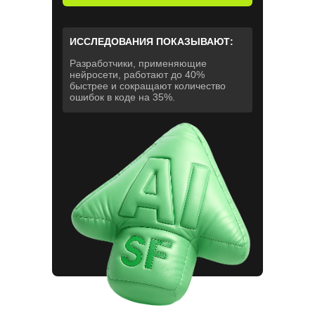
ИССЛЕДОВАНИЯ ПОКАЗЫВАЮТ:
Разработчики, применяющие
нейросети, работают до 40%
быстрее и сокращают количество
ошибок в коде на 35%.