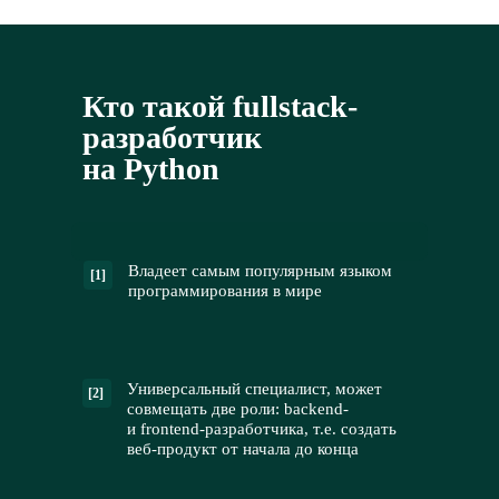
Кто такой fullstack-
разработчик
на Python
Владеет самым популярным языком
[1]
программирования в мире
Универсальный специалист, может
[2]
совмещать две роли: backend-
и frontend-разработчика, т.е. создать
веб-продукт от начала до конца