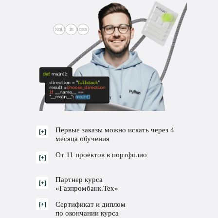
Первые заказы можно искать через 4
[+]
месяца обучения
От 11 проектов в портфолио
[+]
Партнер курса
[+]
«Газпромбанк.Тех»
Сертификат и диплом
[+]
по окончании курса