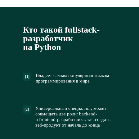
Кто такой fullstack-
разработчик
на Python
Владеет самым популярным языком
[1]
программирования в мире
Универсальный специалист, может
[2]
совмещать две роли: backend-
и frontend-разработчика, т.е. создать
веб-продукт от начала до конца