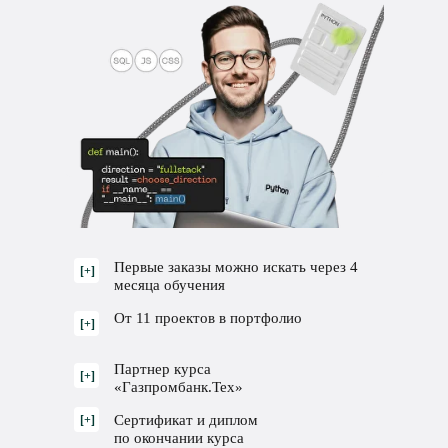
Первые заказы можно искать через 4
[+]
месяца обучения
От 11 проектов в портфолио
[+]
Партнер курса
[+]
«Газпромбанк.Тех»
Сертификат и диплом
[+]
по окончании курса