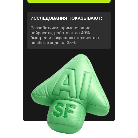
ИССЛЕДОВАНИЯ ПОКАЗЫВАЮТ:
Разработчики, применяющие
нейросети, работают до 40%
быстрее и сокращают количество
ошибок в коде на 35%.