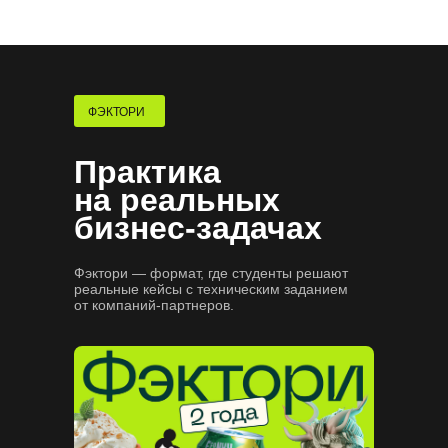
где искать вакансии
Сформируем карьерный трек
и подготовим к поиску работы
Потренируем проходить
собеседования
ФЭКТОРИ
Практика
на реальных
бизнес-задачах
Фэктори — формат, где студенты решают
реальные кейсы с техническим заданием
от компаний-партнеров.