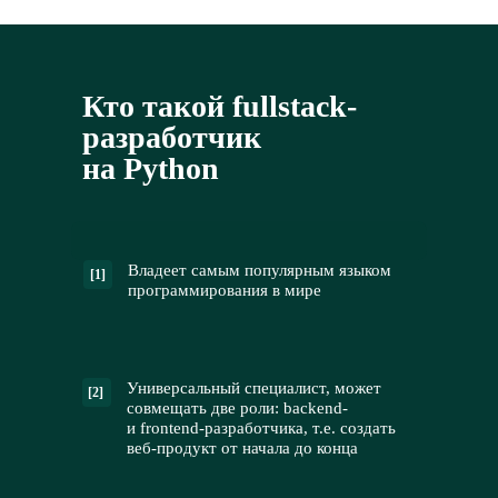
Кто такой fullstack-
разработчик
на Python
Владеет самым популярным языком
[1]
программирования в мире
Универсальный специалист, может
[2]
совмещать две роли: backend-
и frontend-разработчика, т.е. создать
веб-продукт от начала до конца