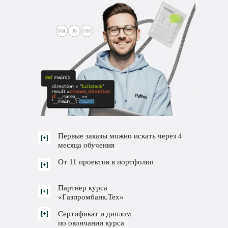
Первые заказы можно искать через 4
[+]
месяца обучения
От 11 проектов в портфолио
[+]
Партнер курса
[+]
«Газпромбанк.Тех»
Сертификат и диплом
[+]
по окончании курса