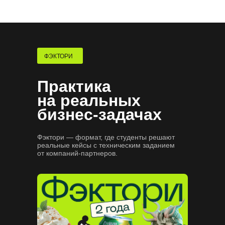
где искать вакансии
Сформируем карьерный трек
и подготовим к поиску работы
Потренируем проходить
собеседования
ФЭКТОРИ
Практика
на реальных
бизнес-задачах
Фэктори — формат, где студенты решают
реальные кейсы с техническим заданием
от компаний-партнеров.