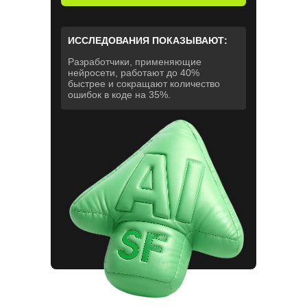
ИССЛЕДОВАНИЯ ПОКАЗЫВАЮТ:
Разработчики, применяющие
нейросети, работают до 40%
быстрее и сокращают количество
ошибок в коде на 35%.