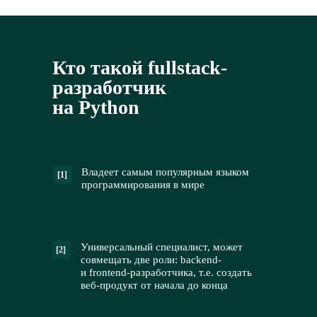
Кто такой fullstack-
разработчик
на Python
Владеет самым популярным языком
[1]
программирования в мире
Универсальный специалист, может
[2]
совмещать две роли: backend-
и frontend-разработчика, т.е. создать
веб-продукт от начала до конца