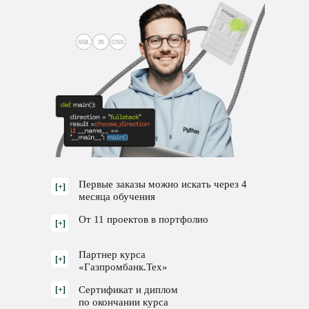
Первые заказы можно искать через 4
[+]
месяца обучения
От 11 проектов в портфолио
[+]
Партнер курса
[+]
«Газпромбанк.Тех»
Сертификат и диплом
[+]
по окончании курса