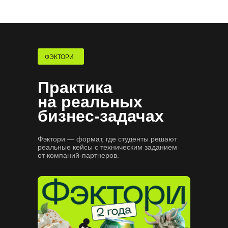
где искать вакансии
Сформируем карьерный трек
и подготовим к поиску работы
Потренируем проходить
собеседования
ФЭКТОРИ
Практика
на реальных
бизнес-задачах
Фэктори — формат, где студенты решают
реальные кейсы с техническим заданием
от компаний-партнеров.