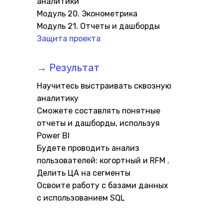
аналитики
Модуль 20. Эконометрика
Модуль 21. Отчеты и дашборды
Защита проекта
→ Результат
Научитесь выстраивать сквозную
аналитику
Сможете составлять понятные
отчеты и дашборды, используя
Power BI
Будете проводить анализ
пользователей: когортный и RFM .
Делить ЦА на сегменты
Освоите работу с базами данных
Отзывы студентов курса по аналитике 
с использованием SQL