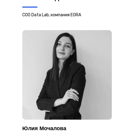
COO Data Lab, компания EORA
Юлия Мочалова