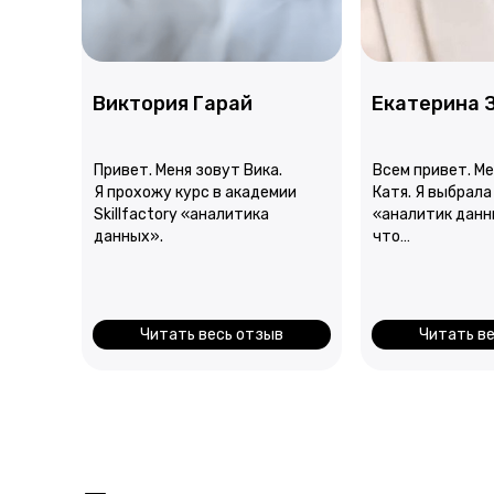
Виктория Гарай
Екатерина 
Привет. Меня зовут Вика.
Всем привет. Ме
Я прохожу курс в академии
Катя. Я выбрала
Skillfactory «аналитика
«аналитик данн
данных».
что…
Читать весь отзыв
Читать в