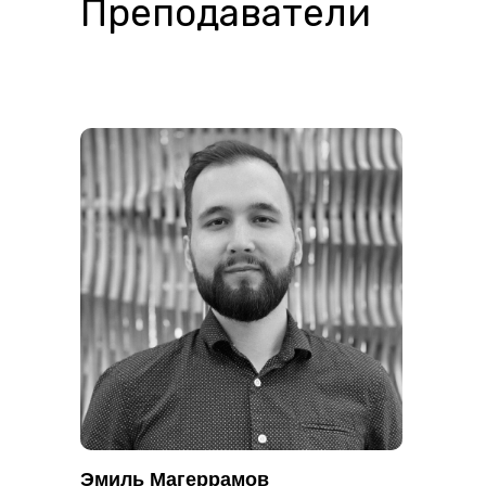
Преподаватели
Эмиль Магеррамов