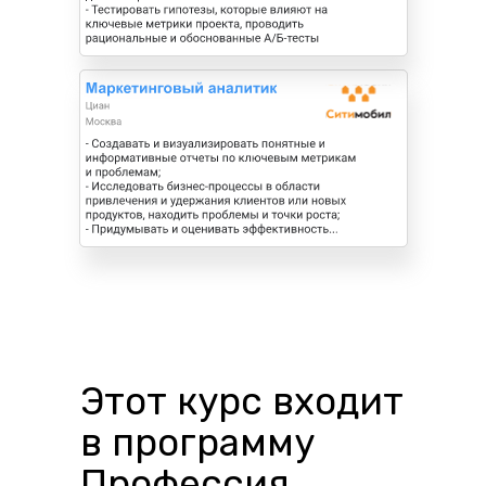
Этот курс входит
в программу
Профессия