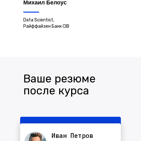
Михаил Белоус
Data Scientist,
Райффайзен Банк CIB
Ваше резюме
после курса
Иван Петров