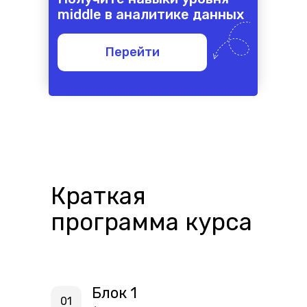
middle в аналитике данных
Перейти
Краткая
программа курса
Блок 1
01