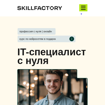
профессия с нуля | онлайн
курс по нейросетям в подарок
IT-специалист
с нуля