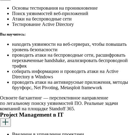
Основы тестирования на проникновение
Поиск уязвимостей веб-приложений
Атаки на беспроводные сети
Тестирование Active Directory
Вы научитесь:
находить уязвимости на веб-серверах, чтобы повышать
уровень безопасности
проводить атаки на беспроводные сети, расшифровать
перехваченные handshake, анализировать беспроводной
трафик
собирать информацию и проводить атаки на Active
Directory в Windows
проводить атаки на антивирусные приложения, методы
брутфорс, Net Pivoting, Metasploit framework
Освоите багхантинг — перспективное направление
по легальному поиску уязвимостей ПО. Реальные задачи
компаний на площадке Standoff 365.
Project Management в IT
Введение в управление проектами