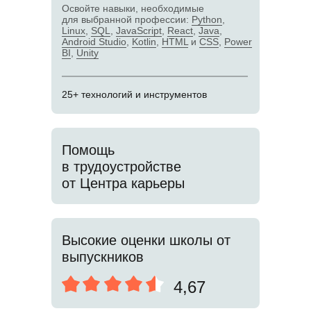
Освойте навыки, необходимые
для выбранной профессии:
Python
,
Linux
,
SQL
,
JavaScript
,
React
,
Java
,
Android Studio
,
Kotlin
,
HTML
и
CSS
,
Power
BI
,
Unity
25+ технологий и инструментов
Помощь
в трудоустройстве
от Центра карьеры
Высокие оценки школы от
выпускников
4,67