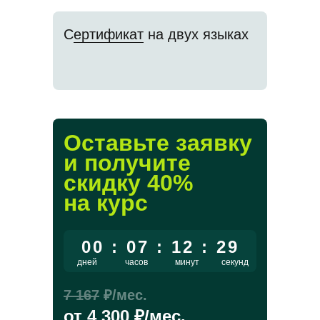
С
ертификат
на двух языках
Оставьте заявку
и получите
скидку
40
%
на курс
00 : 07 : 12 : 29
дней
часов
минут
секунд
7 167
₽/мес.
от
4 300
₽/мес.