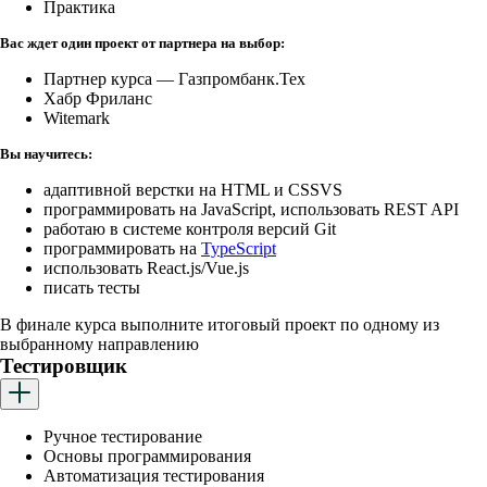
Практика
Вас ждет один проект от партнера на выбор:
Партнер курса — Газпромбанк.Тех
Хабр Фриланс
Witemark
Вы научитесь:
адаптивной верстки на HTML и CSS VS
программировать на JavaScript, использовать REST API
работаю в системе контроля версий Git
программировать на
TypeScript
использовать React.js/Vue.js
писать тесты
В финале курса выполните итоговый проект по одному из
выбранному направлению
Тестировщик
Ручное тестирование
Основы программирования
Автоматизация тестирования