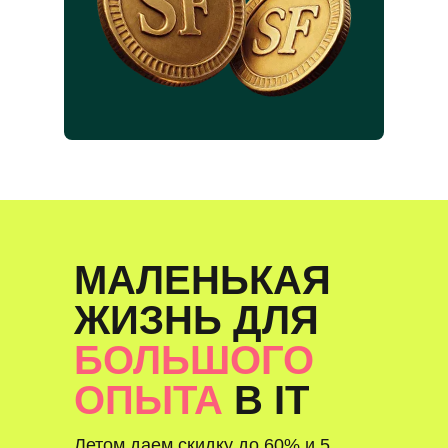
МАЛЕНЬКАЯ
ЖИЗНЬ ДЛЯ
БОЛЬШОГО
ОПЫТА
В IT
Летом даем скидку до 60% и 5