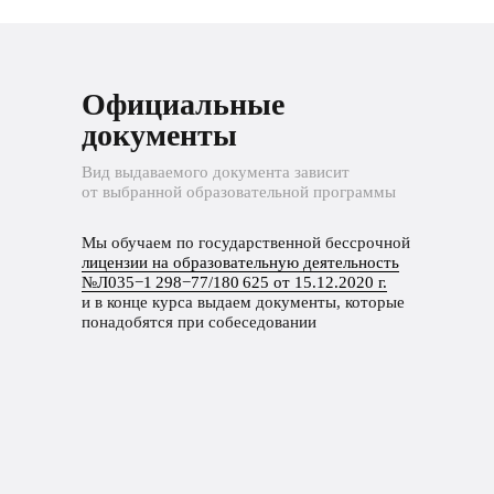
Официальные
документы
Вид выдаваемого документа зависит
от выбранной образовательной программы
Мы обучаем по государственной бессрочной
лицензии на образовательную деятельность
№Л035−1 298−77/180 625 от 15.12.2020 г.
и в конце курса выдаем документы, которые
понадобятся при собеседовании