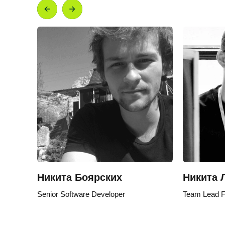
Никита Боярских
Никита 
Senior Software Developer
Team Lead F