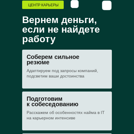
ЦЕНТР КАРЬЕРЫ
Вернем деньги,
если не найдете
работу
Соберем сильное
резюме
Адаптируем под запросы компаний,
подсветим ваши достоинства
Подготовим
к собеседованию
Расскажем об особенностях найма в IT
на карьерном интенсиве