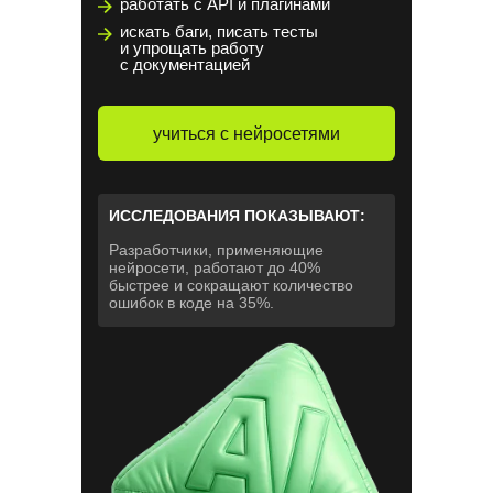
работать с API и плагинами
искать баги, писать тесты
и упрощать работу
с документацией
учиться с нейросетями
ИССЛЕДОВАНИЯ ПОКАЗЫВАЮТ:
Р азработчики, применяющие
нейросети, работают до 40%
быстрее и сокращают количество
ошибок в коде на 35%.