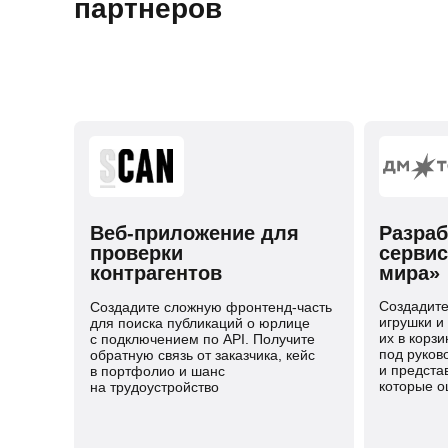
партнеров
Веб-приложение для
Разраб
проверки
сервис
контрагентов
мира»
Создадите
Создадите сложную фронтенд-часть
игрушки и
для поиска публикаций о юрлице
их в корзи
с подключением по API. Получите
под руков
обратную связь от заказчика, кейс
и предста
в портфолио и шанс
которые о
на трудоустройство