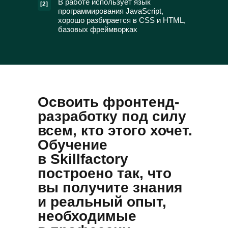
В работе использует язык
[2]
программирования JavaScript,
хорошо разбирается в CSS и HTML,
базовых фреймворках
Освоить фронтенд-
разработку под силу
всем, кто этого хочет.
Обучение
в Skillfactory
построено так, что
вы получите знания
и реальный опыт,
необходимые