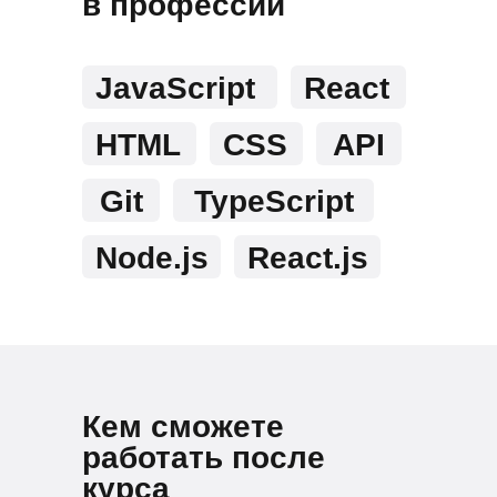
в профессии
JavaScript
React
HTML
CSS
API
Git
TypeScript
Node.js
React.js
Кем сможете
работать после
курса