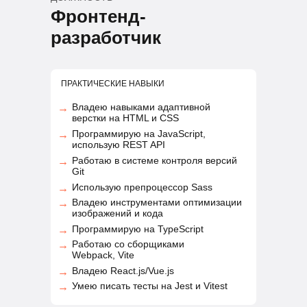
Фронтенд-
разработчик
ПРАКТИЧЕСКИЕ НАВЫКИ
Владею навыками адаптивной
→
верстки на HTML и CSS
Программирую на JavaScript,
→
использую REST API
Работаю в системе контроля версий
→
Git
Использую препроцессор Sass
→
Владею инструментами оптимизации
→
изображений и кода
Программирую на TypeScript
→
Работаю со сборщиками
→
Webpack, Vite
Владею React.js/Vue.js
→
Умею писать тесты на Jest и Vitest
→