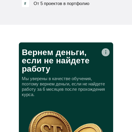
От 5 проектов в портфолио
#
Вернем деньги,
если не найдете
работу
Мы уверены в качестве обучения,
поэтому вернем деньги, если не найдете
работу за 6 месяцев после прохождения
курса.