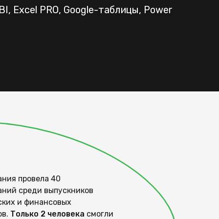
BI, Excel PRO, Google-таблицы, Power
ания провела 40
аний среди выпускников
ских и финансовых
ов.
Только 2 человека
смогли