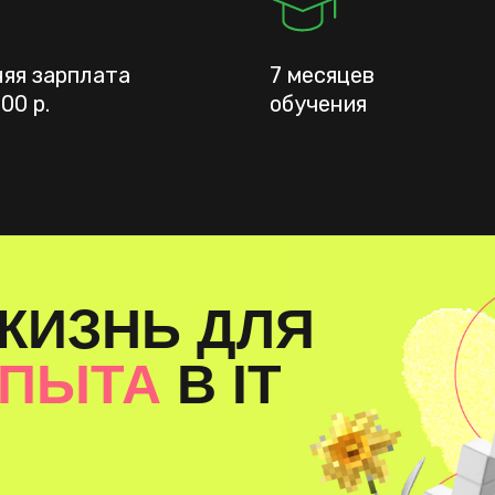
яя зарплата
7 месяцев
00 р.
обучения
ЖИЗНЬ ДЛЯ
ОПЫТА
В IT