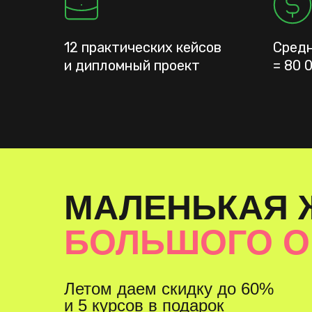
12 практических кейсов
Средн
и дипломный проект
= 80 0
МАЛЕНЬКАЯ 
БОЛЬШОГО 
Летом даем скидку до 60%
и 5 курсов в подарок