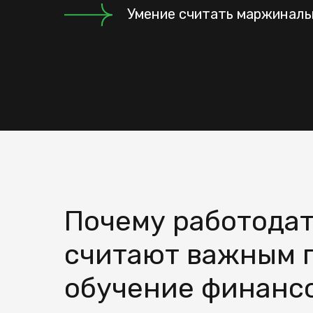
Умение считать маржиналь
Почему работода
считают важным 
обучение финанс