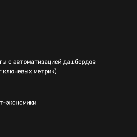
ты с автоматизацией дашбордов
г ключевых метрик)
т-экономики