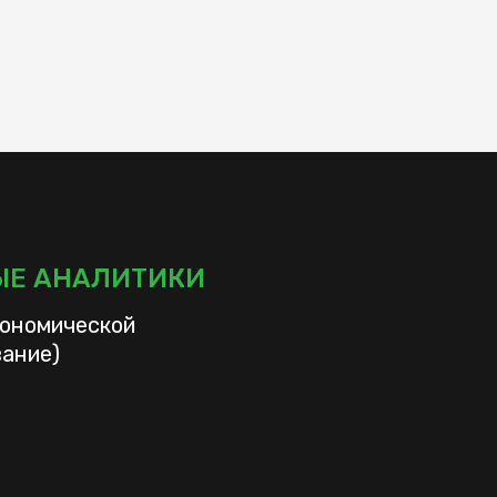
Е АНАЛИТИКИ
экономической
вание)