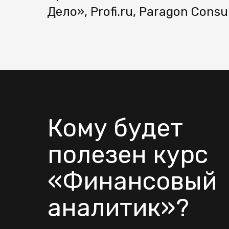
Дело», Profi.ru, Paragon Consu
Кому будет
полезен курс
«Финансовый
аналитик»?