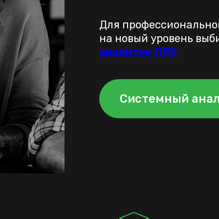
Для профессиональног
на новый уровень выб
аналитик ПРО
Системный ана