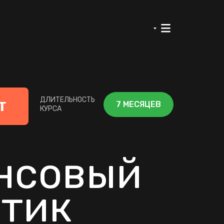
т
ДЛИТЕЛЬНОСТЬ
7 МЕСЯЦЕВ
КУРСА
нсовый
тик