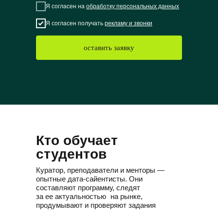
Я согласен на
обработку персональных данных
Я согласен получать
рекламу и звонки
оставить заявку
Кто обучает
студентов
Куратор, преподаватели и менторы —
опытные дата-сайентисты. Они
составляют программу, следят
за ее актуальностью на рынке,
продумывают и проверяют задания