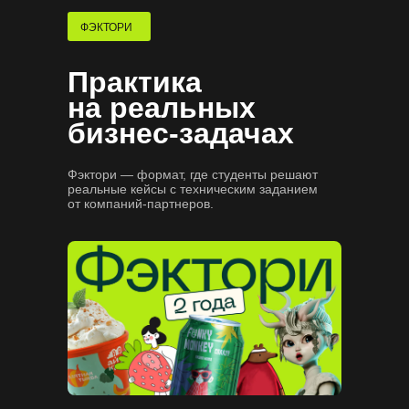
Потренируем проходить
собеседования
ФЭКТОРИ
Практика
на реальных
бизнес-задачах
Фэктори — формат, где студенты решают
реальные кейсы с техническим заданием
от компаний-партнеров.