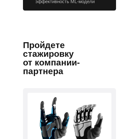
эффективность ML-модели
Пройдете
стажировку
от компании-
партнера