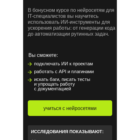
В бонусном курсе по нейросетям для
IT-специалистов вы научитесь
использовать ИИ-инструменты для
ускорения работы: от генерации кода
до автоматизации рутинных задач.
Вы сможете:
подключать ИИ к проектам
работать с API и плагинами
искать баги, писать тесты
и упрощать работу
с документацией
учиться с нейросетями
ИССЛЕДОВАНИЯ ПОКАЗЫВАЮТ: