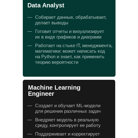
Data Analyst
—
Собирает данные, обрабатывает,
делает выводы
—
Готовит отчеты и визуализирует
их в виде графиков и диаграмм
—
Работает на стыке IT, менеджмента,
математики: может написать код
на Python и знает, как применить
теорию вероятности
Machine Learning
Engineer
—
Создает и обучает ML-модели
для решения различных задач
—
Внедряет модель в реальную
среду, контролирует ее работу
—
Поддерживает и корректирует