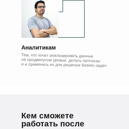
Аналитикам
Тем, кто хочет анализировать данные
на продвинутом уровне, делать прогнозы
и и применять их для решения бизнес-задач
Кем сможете
работать после