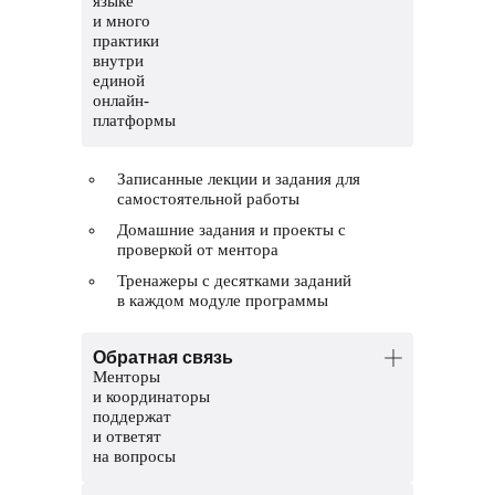
языке
и много
практики
внутри
единой
онлайн-
платформы
Записанные лекции и задания для
самостоятельной работы
Домашние задания и проекты с
проверкой от ментора
Тренажеры с десятками заданий
в каждом модуле программы
Обратная связь
Менторы
и координаторы
поддержат
и ответят
на вопросы
Менторы — опытные дата-