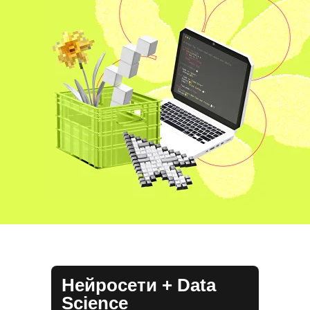
Нейросети + Data
Science