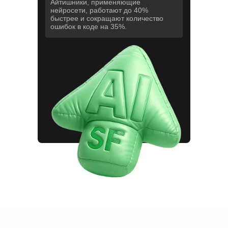
Айтишники, применяющие
нейросети, работают до 40%
быстрее и сокращают количество
ошибок в коде на 35%.