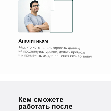
Аналитикам
Тем, кто хочет анализировать данные
на продвинутом уровне, делать прогнозы
и и применять их для решения бизнес-задач
Кем сможете
работать после