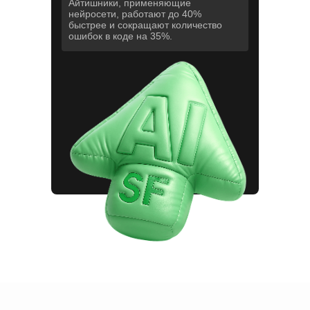
Айтишники, применяющие
нейросети, работают до 40%
быстрее и сокращают количество
ошибок в коде на 35%.