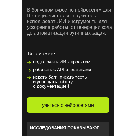
В бонусном курсе по нейросетям для
IT-специалистов вы научитесь
использовать ИИ-инструменты для
ускорения работы: от генерации кода
до автоматизации рутинных задач.
Вы сможете:
подключать ИИ к проектам
работать с API и плагинами
искать баги, писать тесты
и упрощать работу
с документацией
учиться с нейросетями
ИССЛЕДОВАНИЯ ПОКАЗЫВАЮТ: