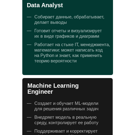
Data Analyst
—
Собирает данные, обрабатывает,
делает выводы
—
Готовит отчеты и визуализирует
их в виде графиков и диаграмм
—
Работает на стыке IT, менеджмента,
математики: может написать код
на Python и знает, как применить
теорию вероятности
Machine Learning
Engineer
—
Создает и обучает ML-модели
для решения различных задач
—
Внедряет модель в реальную
среду, контролирует ее работу
—
Поддерживает и корректирует