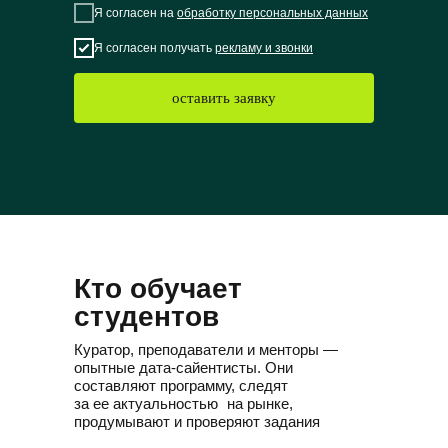
Я согласен на
обработку персональных данных
Я согласен получать
рекламу и звонки
оставить заявку
Кто обучает
студентов
Куратор, преподаватели и менторы —
опытные дата-сайентисты. Они
составляют программу, следят
за ее актуальностью на рынке,
продумывают и проверяют задания