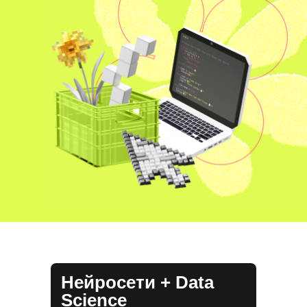
Нейросети + Data
Science