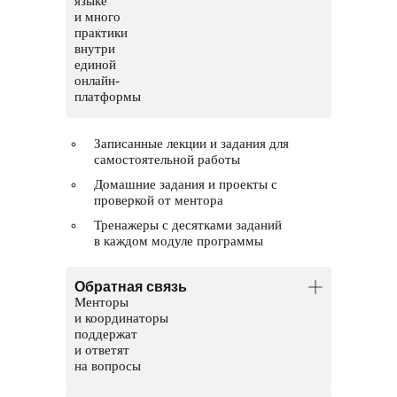
языке
и много
практики
внутри
единой
онлайн-
платформы
Записанные лекции и задания для
самостоятельной работы
Домашние задания и проекты с
проверкой от ментора
Тренажеры с десятками заданий
в каждом модуле программы
Обратная связь
Менторы
и координаторы
поддержат
и ответят
на вопросы
Менторы — опытные дата-