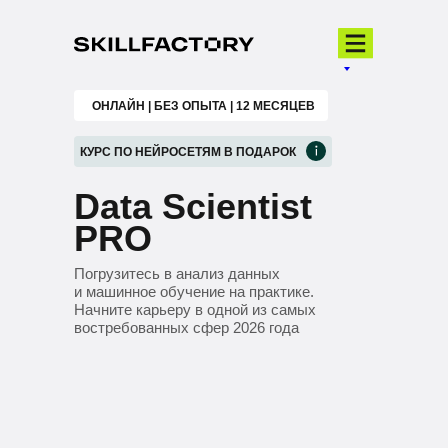
ОНЛАЙН | БЕЗ ОПЫТА | 12 МЕСЯЦЕВ
КУРС ПО НЕЙРОСЕТЯМ В ПОДАРОК
Data Scientist
PRO
Погрузитесь в анализ данных
и машинное обучение на практике.
Начните карьеру в одной из самых
востребованных сфер 2026 года