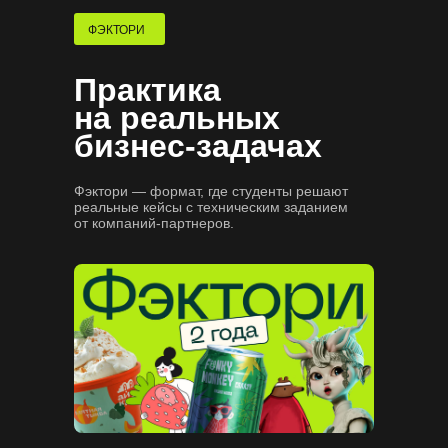
Потренируем проходить
собеседования
ФЭКТОРИ
Практика
на реальных
бизнес-задачах
Фэктори — формат, где студенты решают
реальные кейсы с техническим заданием
от компаний-партнеров.