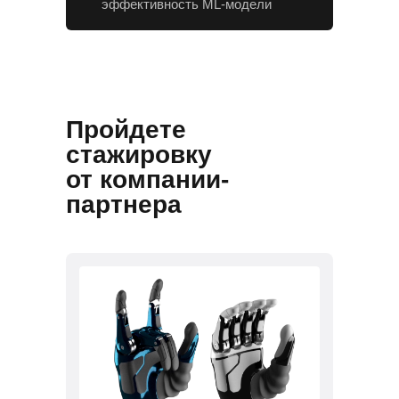
эффективность ML-модели
Пройдете
стажировку
от компании-
партнера