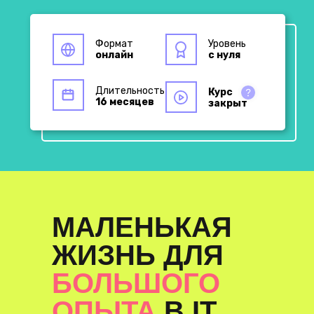
Формат
Уровень
онлайн
с нуля
Длительность
Курс
16 месяцев
закрыт
МАЛЕНЬКАЯ
ЖИЗНЬ ДЛЯ
БОЛЬШОГО
ОПЫТА
В IT