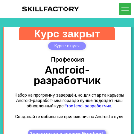
Курс закрыт
Курс • с нуля
Профессия
Android-
разработчик
Набор на программу завершён, но для старта карьеры
Android-разработчика гораздо лучше подойдёт наш
обновленный курс
Frontend-разработчик
.
Создавайте мобильные приложения на Android с нуля
Знакомство с курсом Frontend-