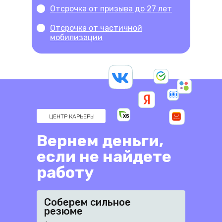
Отсрочка от призыва до 27 лет
Отсрочка от частичной
мобилизации
ЦЕНТР КАРЬЕРЫ
Вернем деньги,
если не найдете
работу
Соберем сильное
резюме