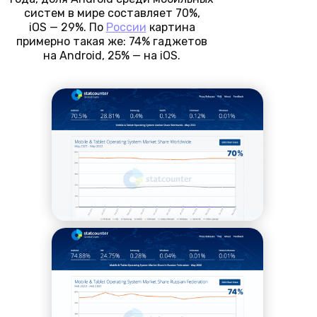
систем в мире составляет 70%,
iOS — 29%. По
России
картина
примерно такая же: 74% гаджетов
на Android, 25% — на iOS.