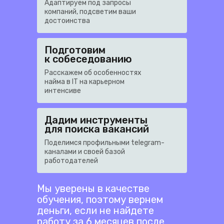
Адаптируем под запросы
компаний, подсветим ваши
достоинства
Подготовим
к собеседованию
Расскажем об особенностях
найма в IT на карьерном
интенсиве
Дадим инструменты
для поиска вакансий
Поделимся профильными telegram-
каналами и своей базой
работодателей
Мы уверены в качестве
обучения, поэтому вернем
деньги, если не найдете
работу за 6 месяцев после