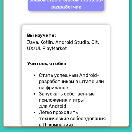
разработчик
Вы изучите:
Java, Kotlin, Android Studio, Git,
UX/UI, PlayMarket
Учитесь, чтобы:
Стать успешным Android-
разработчиком в штате или
на фрилансе
Запускать собственные
приложения и игры
для Android
Легко проходить
технические собеседования
в IT-компаниях