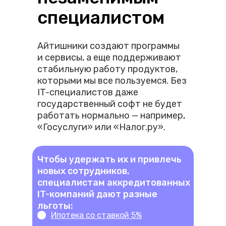
специалистом
Айтишники создают программы
и сервисы, а еще поддерживают
стабильную работу продуктов,
которыми мы все пользуемся. Без
IT-специалистов даже
государственный софт не будет
работать нормально — например,
«Госуслуги» или «Налог.ру».
Чтобы удержать их и привлечь
новых сотрудников,
специалистам аккредитованных
IT-компаний дают разные
льготы:
Ипотека со ставкой 5%