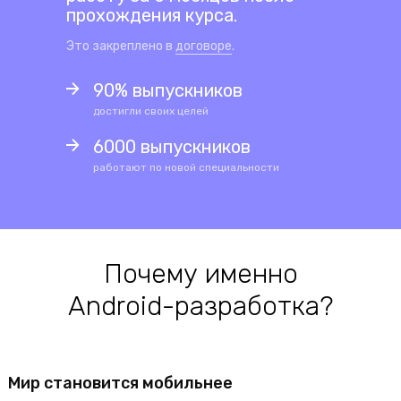
прохождения курса.
Это закреплено в
договоре
.
90% выпускников
достигли своих целей
6000 выпускников
работают по новой специальности
Почему именно
Android-разработка?
Мир становится мобильнее