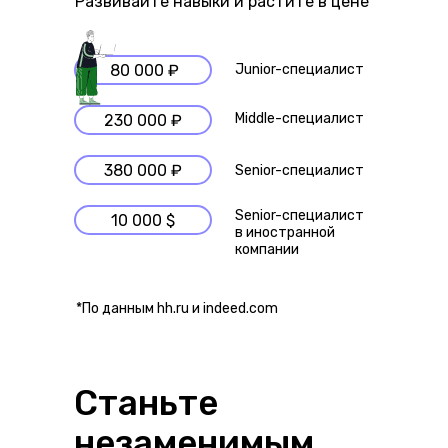
Развивайте навыки и растите в цене
80 000 ₽
Junior-специалист
Middle-специалист
230 000 ₽
380 000 ₽
Senior-специалист
Senior-специалист
10 000 $
в иностранной
компании
*По данным hh.ru и indeed.com
Станьте
незаменимым