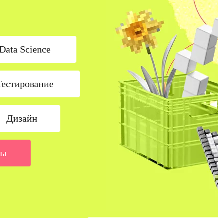
Data Science
Тестирование
Дизайн
сы