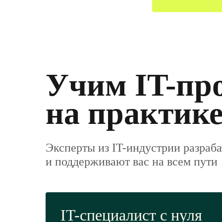
Учим IT-пр
на практик
Эксперты из IT-индустрии разраб
и поддерживают вас на всем пути
IT-специалист с нуля