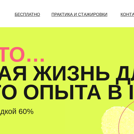
БЕСПЛАТНО
ПРАКТИКА И СТАЖИРОВКИ
КОНТ
ЭТО…
АЯ ЖИЗНЬ Д
 ОПЫТА В I
идкой 60%