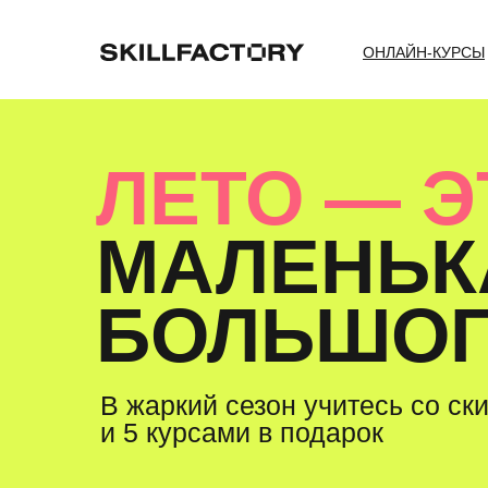
ОНЛАЙН-КУРСЫ
ЛЕТО — 
МАЛЕНЬК
БОЛЬШОГО
В жаркий сезон учитесь со ск
и 5 курсами в подарок