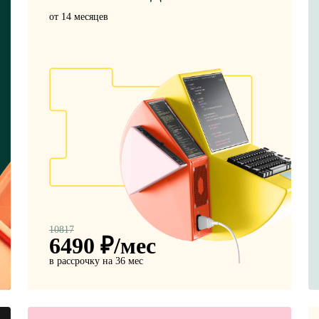
от 14 месяцев
10817
6490
₽/мес
в рассрочку на 36 мес