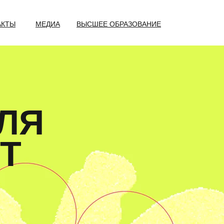
АКТЫ
МЕДИА
ВЫСШЕЕ ОБРАЗОВАНИЕ
ЛЯ
T