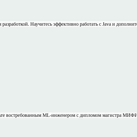
разработкой. Научитесь эффективно работать с Java и дополни
таньте востребованным ML-инженером с дипломом магистра МИФИ