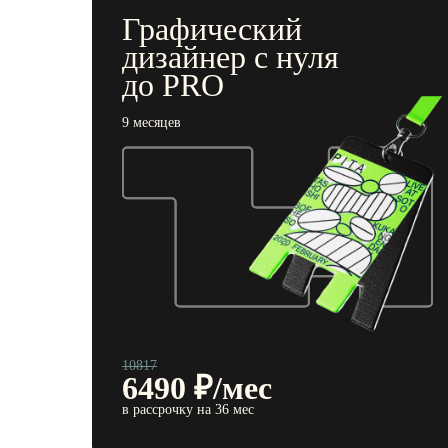
Графический
дизайнер с нуля
до PRO
9 месяцев
10817
6490
₽/мес
в рассрочку на 36 мес