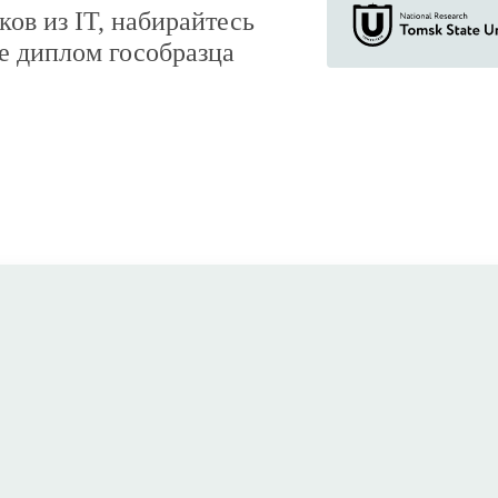
ков из IT, набирайтесь
е диплом гособразца