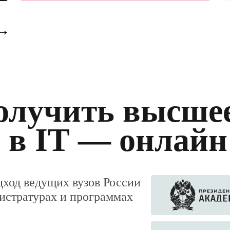
→
олучить высше
 в IT — онлайн
ход ведущих вузов России
гистратурах и программах