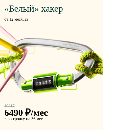
«Белый» хакер
от 12 месяцев
10817
6490
₽/мес
в рассрочку на 36 мес