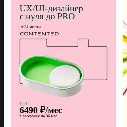
UX/UI-дизайнер
с нуля до PRO
от 24 месяца
10817
6490
₽/мес
в рассрочку на 36 мес